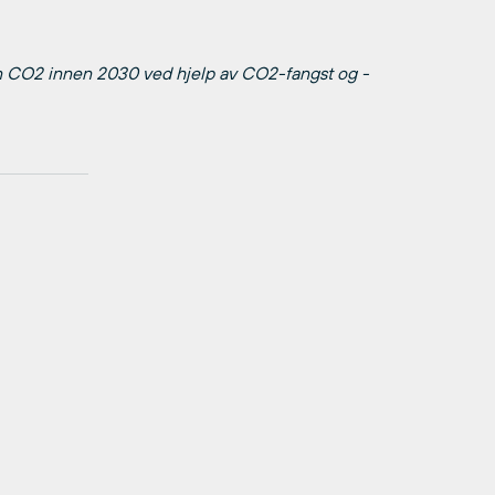
onn CO2 innen 2030 ved hjelp av CO2-fangst og -