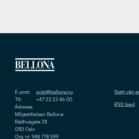
E-post:
post@bellona.no
Støtt vårt a
Tlf: +47 23 23 46 00
RSS feed
Adresse:
Miljøstiftelsen Bellona
Rådhusgata 28
0151 Oslo
Org. nr: 948 778 599