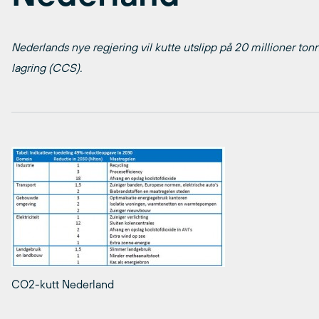
Nederlands nye regjering vil kutte utslipp på 20 millioner t
lagring (CCS).
CO2-kutt Nederland