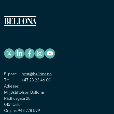
E-post:
post@bellona.no
Tlf: +47 23 23 46 00
Adresse:
Miljøstiftelsen Bellona
Rådhusgata 28
0151 Oslo
Org. nr: 948 778 599