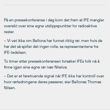
På en pressekonferanse i dag kom det fram at IFE mangler
oversikt over sine egne utslippspunkter for radioaktive
rester.
– Vi vet ikke om Bellona har funnet riktig rør, men hvis de
har det så spiller det ingen rolle, sa representantene fra
IFE-ledelsen.
To timer etter pressekonferansen forsøker IFEs folk nå å
finne igjen sine egne rør nær Nitelva.
– Det er et faretruende signal når IFE ikke har kontroll over
hvor rørledningene deres passerer, sier Bellonas Thomas
Nilsen.