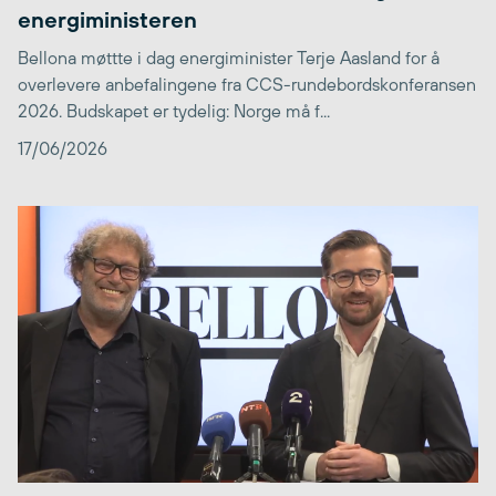
energiministeren
Bellona møttte i dag energiminister Terje Aasland for å
overlevere anbefalingene fra CCS-rundebordskonferansen
2026. Budskapet er tydelig: Norge må f...
17/06/2026