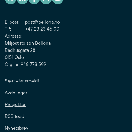
E-post:
post@bellona.no
Tlf: +47 23 23 46 00
Adresse:
Miljøstiftelsen Bellona
Rådhusgata 28
0151 Oslo
Org. nr: 948 778 599
Støtt vårt arbeid!
Avdelinger
Prosjekter
RSS feed
Nyhetsbrev