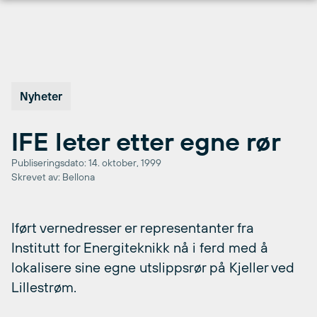
Hopp
til
innhold
Nyheter
IFE leter etter egne rør
Publiseringsdato: 14. oktober, 1999
Skrevet av: Bellona
Iført vernedresser er representanter fra
Institutt for Energiteknikk nå i ferd med å
lokalisere sine egne utslippsrør på Kjeller ved
Lillestrøm.