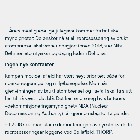
– Årets mest gledelige julegave kommer fra britiske
myndigheter: De ønsker nå at all reprosessering av brukt
atombrensel skal være unnagjort innen 2018, sier Nils
Bøhmer, atomfysiker og daglig leder i Bellona.
Ingen nye kontrakter
Kampen mot Sellafield har vært høyt prioritert både for
norske regjeringer og miljøbevegelse. Men når
gjenvinningen av brukt atombrensel og -avfall skal ta slutt,
har til nå vært i det blå. Det kan endre seg hvis britenes
«dekommisjoneringsmyndighet» NDA (Nuclear
Decomissioning Authority) får gjennomslag for følgende:
– I 2018 skal man starte demonteringen av nyeste av de to
reprosesseringsanleggene ved Sellafield, THORP.