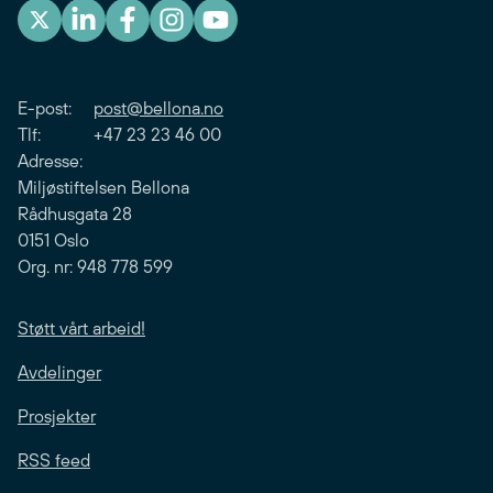
E-post:
post@bellona.no
Tlf: +47 23 23 46 00
Adresse:
Miljøstiftelsen Bellona
Rådhusgata 28
0151 Oslo
Org. nr: 948 778 599
Støtt vårt arbeid!
Avdelinger
Prosjekter
RSS feed