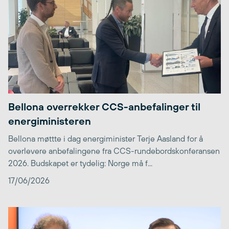
Bellona overrekker CCS-anbefalinger til
energiministeren
Bellona møttte i dag energiminister Terje Aasland for å
overlevere anbefalingene fra CCS-rundebordskonferansen
2026. Budskapet er tydelig: Norge må f...
17/06/2026