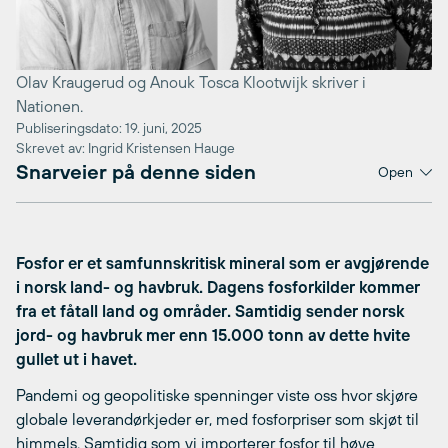
Olav Kraugerud og Anouk Tosca Klootwijk skriver i
Nationen.
Publiseringsdato: 19. juni, 2025
Skrevet av: Ingrid Kristensen Hauge
Snarveier på denne siden
Open
Fosfor er et samfunnskritisk mineral som er avgjørende
i norsk land- og havbruk. Dagens fosforkilder kommer
fra et fåtall land og områder. Samtidig sender norsk
jord- og havbruk mer enn 15.000 tonn av dette hvite
gullet ut i havet.
Pandemi og geopolitiske spenninger viste oss hvor skjøre
globale leverandørkjeder er, med fosforpriser som skjøt til
himmels. Samtidig som vi importerer fosfor til høye