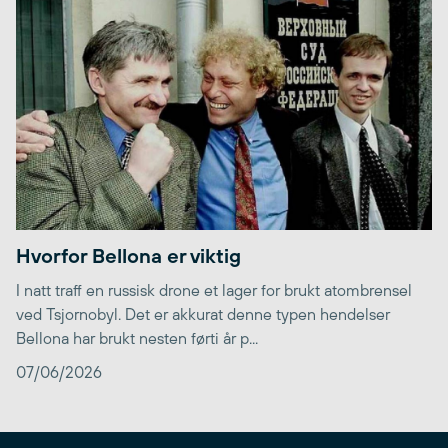
Hvorfor Bellona er viktig
I natt traff en russisk drone et lager for brukt atombrensel
ved Tsjornobyl. Det er akkurat denne typen hendelser
Bellona har brukt nesten førti år p...
07/06/2026