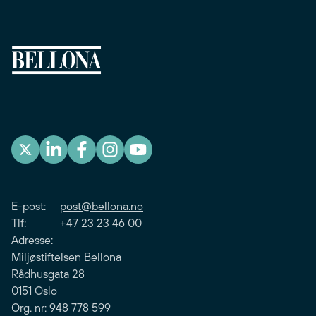
E-post:
post@bellona.no
Tlf: +47 23 23 46 00
Adresse:
Miljøstiftelsen Bellona
Rådhusgata 28
0151 Oslo
Org. nr: 948 778 599