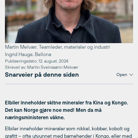
Martin Melvær, Teamleder, materialer og industri
Ingrid Hauge, Bellona
Publiseringsdato: 12. august, 2024
Skrevet av: Martin Sveinssønn Melvær
Snarveier på denne siden
Open
Elbiler inneholder skitne mineraler fra Kina og Kongo.
Det kan Norge gjøre noe med! Men da må
næringsministeren våkne.
Elbiler inneholder mineraler som nikkel, kobber, kobolt og
grafitt – ofte utvunnet med barnehender i Kongo, eller med