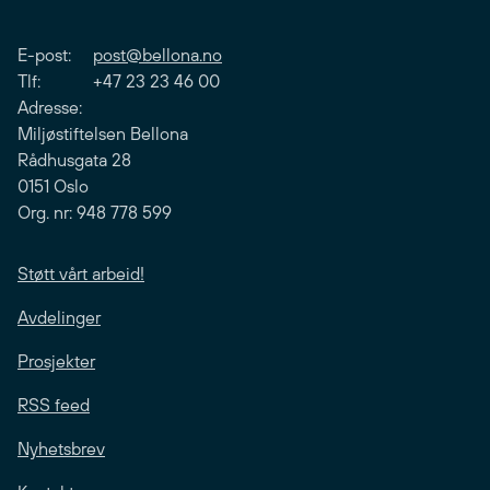
E-post:
post@bellona.no
Tlf: +47 23 23 46 00
Adresse:
Miljøstiftelsen Bellona
Rådhusgata 28
0151 Oslo
Org. nr: 948 778 599
Støtt vårt arbeid!
Avdelinger
Prosjekter
RSS feed
Nyhetsbrev