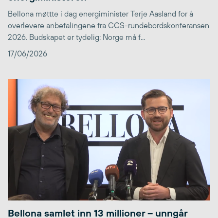
Bellona møttte i dag energiminister Terje Aasland for å
overlevere anbefalingene fra CCS-rundebordskonferansen
2026. Budskapet er tydelig: Norge må f...
17/06/2026
Bellona samlet inn 13 millioner – unngår