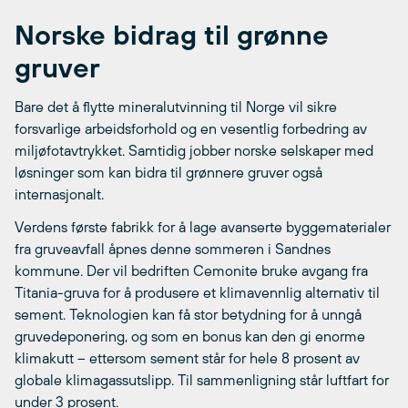
Norske bidrag til grønne
gruver
Bare det å flytte mineralutvinning til Norge vil sikre
forsvarlige arbeidsforhold og en vesentlig forbedring av
miljøfotavtrykket. Samtidig jobber norske selskaper med
løsninger som kan bidra til grønnere gruver også
internasjonalt.
Verdens første fabrikk for å lage avanserte byggematerialer
fra gruveavfall åpnes denne sommeren i Sandnes
kommune. Der vil bedriften Cemonite bruke avgang fra
Titania-gruva for å produsere et klimavennlig alternativ til
sement. Teknologien kan få stor betydning for å unngå
gruvedeponering, og som en bonus kan den gi enorme
klimakutt – ettersom sement står for hele 8 prosent av
globale klimagassutslipp. Til sammenligning står luftfart for
under 3 prosent.