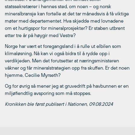
statssekretærer i hennes sted, om noen – og norsk
mineralbransje kan fortelle at det tar månedsvis å få viktige
møter med departementet. Hva skjedde med lovnadene
om et hurtigspor for mineralprosjekter? Er staben utbrent
etter tre år på høygir med Vestre?
Norge har vært et foregangsland i å rulle ut elbilen som
klimaløsning. Nå kan vi også bidra til å rydde opp i
verdikjeden. Men det forutsetter at næringsministeren
våkner og får mineralstrategien opp fra skuffen. Er det noen
hjemme, Cecilie Myrseth?
Og for øvrig så mener jeg at gruvedrift på havbunnen er en
miljøfiendtlig avsporing som må stoppes.
Kronikken ble
først publisert i Nationen, 09.08.2024