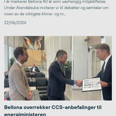
I år markerer Bellona 40 år som uavhengig miljøstiftelse.
Under Arendalsuka inviterer vi til debatter og samtaler om
noen av de viktigste klima- og m...
22/06/2026
Bellona overrekker CCS-anbefalinger til
energiministeren