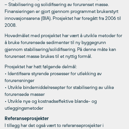
– Stabilisering og solidifisering av forurenset masse.
Finansieringen er gjort gjennom programmet brukerstyrt
innovasjonsarena (BIA). Prosjektet har foregått fra 2006 til
2008.
Hovedmålet med prosjektet har vært å utvikle metoder for
å bruke forurensede sedimenter til ny byggegrunn
gjennom stabilisering/solidifisering. På denne måte kan
forurenset masse brukes til et nyttig formål.
Prosjektet har hatt følgende delmål:
• Identifisere styrende prosesser for utlekking av
forurensninger
• Utvikle bindemiddelresepter for stabilisering av ulike
forurensede masser
• Utvikle nye og kostnadseffektive blande- og
utleggingsmetoder
Referanseprosjekter
I tillegg har det også vært to referanseprosjekter i