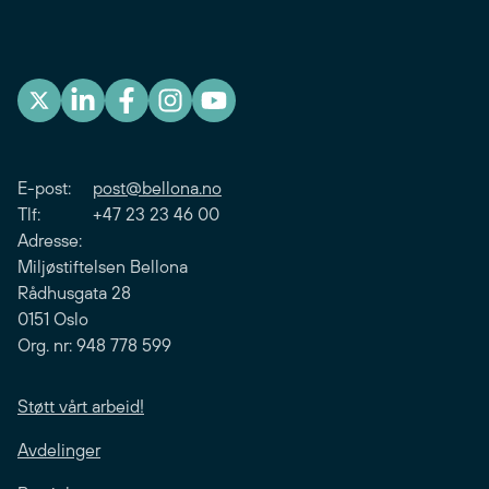
E-post:
post@bellona.no
Tlf: +47 23 23 46 00
Adresse:
Miljøstiftelsen Bellona
Rådhusgata 28
0151 Oslo
Org. nr: 948 778 599
Støtt vårt arbeid!
Avdelinger