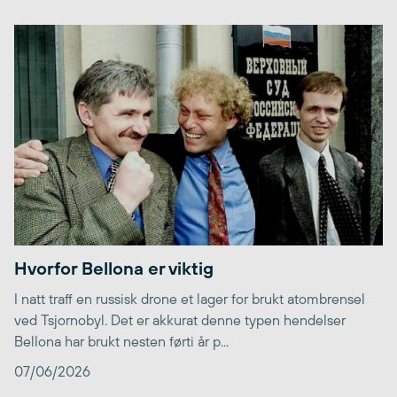
Hvorfor Bellona er viktig
I natt traff en russisk drone et lager for brukt atombrensel
ved Tsjornobyl. Det er akkurat denne typen hendelser
Bellona har brukt nesten førti år p...
07/06/2026