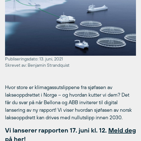
Publiseringsdato: 13. juni, 2021
Skrevet av: Benjamin Strandquist
Hvor store er klimagassutslippene fra sjøfasen av
lakseoppdrettet i Norge – og hvordan kutter vi dem? Det
får du svar på når Bellona og ABB inviterer til digital
lansering av ny rapport! Vi viser hvordan sjøfasen av norsk
lakseoppdrett kan drives med nullutslipp innen 2030.
Vi lanserer rapporten 17. juni kl. 12.
Meld deg
på her!