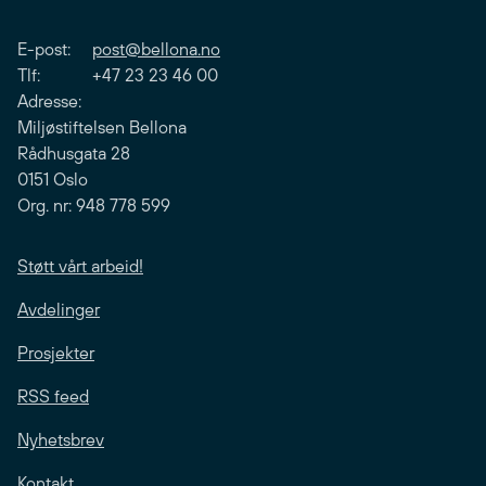
E-post:
post@bellona.no
Tlf: +47 23 23 46 00
Adresse:
Miljøstiftelsen Bellona
Rådhusgata 28
0151 Oslo
Org. nr: 948 778 599
Støtt vårt arbeid!
Avdelinger
Prosjekter
RSS feed
Nyhetsbrev
Kontakt