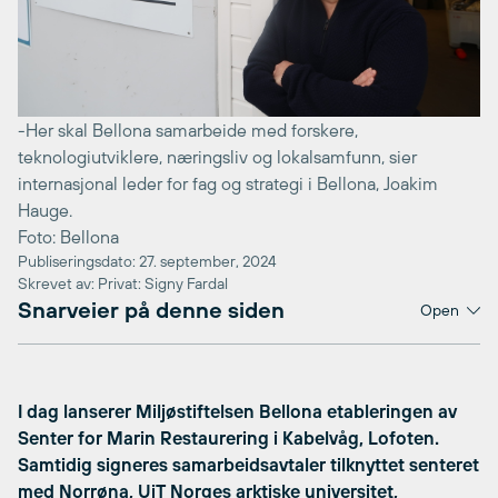
-Her skal Bellona samarbeide med forskere,
teknologiutviklere, næringsliv og lokalsamfunn, sier
internasjonal leder for fag og strategi i Bellona, Joakim
Hauge.
Foto: Bellona
Publiseringsdato: 27. september, 2024
Skrevet av: Privat: Signy Fardal
Snarveier på denne siden
Open
I dag lanserer Miljøstiftelsen Bellona etableringen av
Senter for Marin Restaurering i Kabelvåg, Lofoten.
Samtidig signeres samarbeidsavtaler tilknyttet senteret
med Norrøna, UiT Norges arktiske universitet,