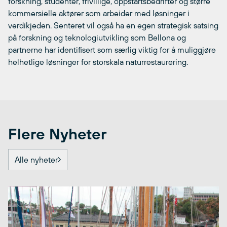
forskning, studenter, frivillige, oppstartsbedrifter og større
kommersielle aktører som arbeider med løsninger i
verdikjeden. Senteret vil også ha en egen strategisk satsing
på forskning og teknologiutvikling som Bellona og
partnerne har identifisert som særlig viktig for å muliggjøre
helhetlige løsninger for storskala naturrestaurering.
Flere Nyheter
Alle nyheter