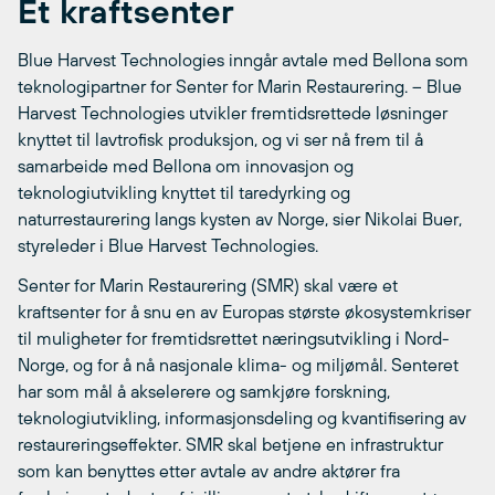
Et kraftsenter
Blue Harvest Technologies inngår avtale med Bellona som
teknologipartner for Senter for Marin Restaurering. – Blue
Harvest Technologies utvikler fremtidsrettede løsninger
knyttet til lavtrofisk produksjon, og vi ser nå frem til å
samarbeide med Bellona om innovasjon og
teknologiutvikling knyttet til taredyrking og
naturrestaurering langs kysten av Norge, sier Nikolai Buer,
styreleder i Blue Harvest Technologies.
Senter for Marin Restaurering (SMR) skal være et
kraftsenter for å snu en av Europas største økosystemkriser
til muligheter for fremtidsrettet næringsutvikling i Nord-
Norge, og for å nå nasjonale klima- og miljømål. Senteret
har som mål å akselerere og samkjøre forskning,
teknologiutvikling, informasjonsdeling og kvantifisering av
restaureringseffekter. SMR skal betjene en infrastruktur
som kan benyttes etter avtale av andre aktører fra