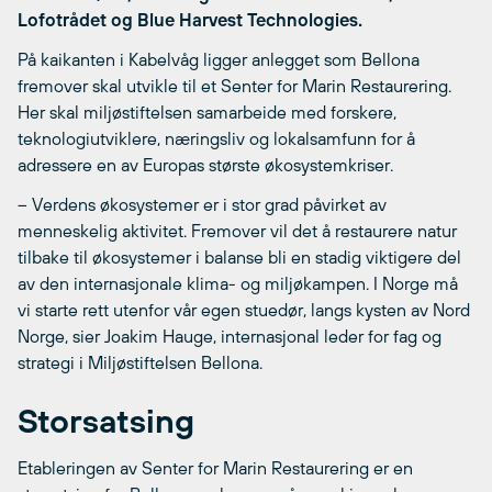
Lofotrådet og Blue Harvest Technologies.
På kaikanten i Kabelvåg ligger anlegget som Bellona
fremover skal utvikle til et Senter for Marin Restaurering.
Her skal miljøstiftelsen samarbeide med forskere,
teknologiutviklere, næringsliv og lokalsamfunn for å
adressere en av Europas største økosystemkriser.
– Verdens økosystemer er i stor grad påvirket av
menneskelig aktivitet. Fremover vil det å restaurere natur
tilbake til økosystemer i balanse bli en stadig viktigere del
av den internasjonale klima- og miljøkampen. I Norge må
vi starte rett utenfor vår egen stuedør, langs kysten av Nord
Norge, sier Joakim Hauge, internasjonal leder for fag og
strategi i Miljøstiftelsen Bellona.
Storsatsing
Etableringen av Senter for Marin Restaurering er en