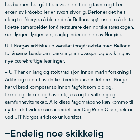
havbunnen har gått fra å være en frodig tareskog til en
ørken av kråkeboller er svært alvorlig. Derfor er det helt
riktig for Norrøna å bli med når Bellona spør oss om å delta
i dette samarbeidet for å restaurere den norske tareskogen,
sier Jørgen Jørgensen, daglig leder og eier av Norrøna.
UiT Norges arktiske universitet inngår avtale med Bellona
for å samarbeide om forskning, innovasjon og utvikling av
nye bærekraftige løsninger.
– UiT har en lang og stolt tradisjon innen marin forskning i
Arktis og som et av de fire breddeuniversitetene i Norge
har vi bred kompetanse innen fagfelt som biologi,
teknologi, fiskeri og havbruk, juss og forvaltning og
samfunnsvitenskap. Alle disse fagområdene kan komme til
nytte i det videre samarbeidet, sier Dag Rune Olsen, rektor
ved UiT Norges arktiske universitet.
–Endelig noe skikkelig