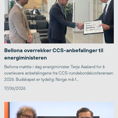
Bellona overrekker CCS-anbefalinger til
energiministeren
Bellona møttte i dag energiminister Terje Aasland for å
overlevere anbefalingene fra CCS-rundebordskonferansen
2026. Budskapet er tydelig: Norge må f...
17/06/2026