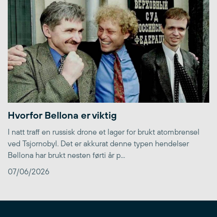
Hvorfor Bellona er viktig
I natt traff en russisk drone et lager for brukt atombrensel
ved Tsjornobyl. Det er akkurat denne typen hendelser
Bellona har brukt nesten førti år p...
07/06/2026