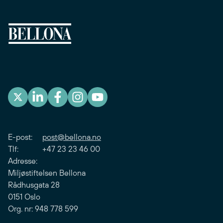
E-post:
post@bellona.no
Tlf: +47 23 23 46 00
Adresse:
Miljøstiftelsen Bellona
Rådhusgata 28
0151 Oslo
Org. nr: 948 778 599