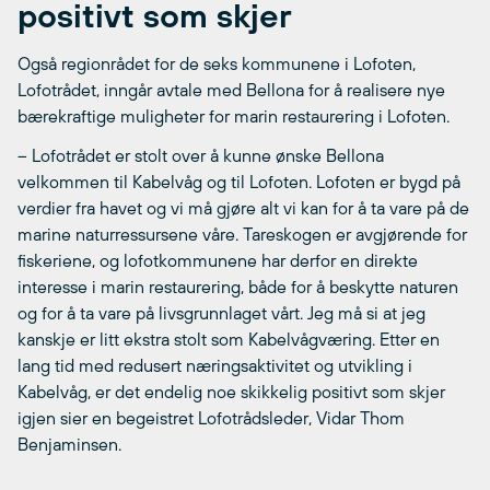
positivt som skjer
Også regionrådet for de seks kommunene i Lofoten,
Lofotrådet, inngår avtale med Bellona for å realisere nye
bærekraftige muligheter for marin restaurering i Lofoten.
– Lofotrådet er stolt over å kunne ønske Bellona
velkommen til Kabelvåg og til Lofoten. Lofoten er bygd på
verdier fra havet og vi må gjøre alt vi kan for å ta vare på de
marine naturressursene våre. Tareskogen er avgjørende for
fiskeriene, og lofotkommunene har derfor en direkte
interesse i marin restaurering, både for å beskytte naturen
og for å ta vare på livsgrunnlaget vårt. Jeg må si at jeg
kanskje er litt ekstra stolt som Kabelvågværing. Etter en
lang tid med redusert næringsaktivitet og utvikling i
Kabelvåg, er det endelig noe skikkelig positivt som skjer
igjen sier en begeistret Lofotrådsleder, Vidar Thom
Benjaminsen.