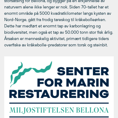
storsatsing for Bellona, og bygger på en erkjennelse av
naturvern alene ikke lenger er nok. Siden 70-tallet har et
enormt område på 5000 kvadratkilometer langs kysten av
Nord-Norge, gått fra frodig tareskog til kråkebolleørken.
Dette har medført et enormt tap av karbonlagring og
biodiversitet, men også et tap av 50.000 tonn stor fisk årlig.
Årsaken er menneskelig aktivitet, primært tidligere tiders
overfiske av kråkebolle-predatorer som torsk og steinbit.