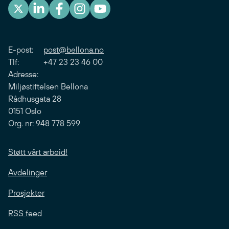
E-post:
post@bellona.no
Tlf: +47 23 23 46 00
Adresse:
Miljøstiftelsen Bellona
Rådhusgata 28
0151 Oslo
Org. nr: 948 778 599
Støtt vårt arbeid!
Avdelinger
Prosjekter
RSS feed