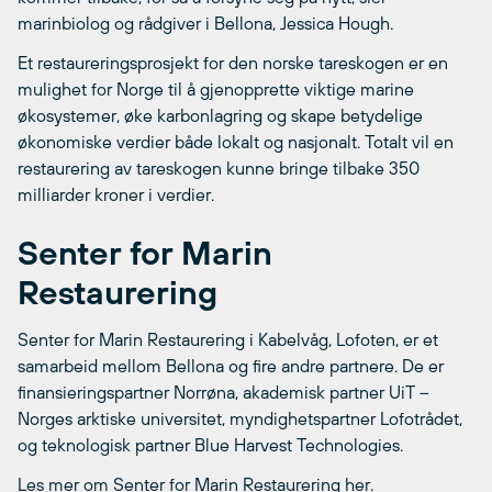
marinbiolog og rådgiver i Bellona, Jessica Hough.
Et restaureringsprosjekt for den norske tareskogen er en
mulighet for Norge til å gjenopprette viktige marine
økosystemer, øke karbonlagring og skape betydelige
økonomiske verdier både lokalt og nasjonalt. Totalt vil en
restaurering av tareskogen kunne bringe tilbake 350
milliarder kroner i verdier.
Senter for Marin
Restaurering
Senter for Marin Restaurering i Kabelvåg, Lofoten, er et
samarbeid mellom Bellona og fire andre partnere. De er
finansieringspartner Norrøna, akademisk partner UiT –
Norges arktiske universitet, myndighetspartner Lofotrådet,
og teknologisk partner Blue Harvest Technologies.
Les mer om Senter for Marin Restaurering
her
.