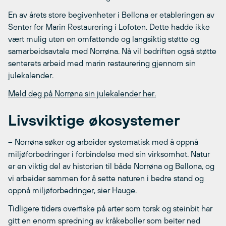
En av årets store begivenheter i Bellona er etableringen av
Senter for Marin Restaurering i Lofoten. Dette hadde ikke
vært mulig uten en omfattende og langsiktig støtte og
samarbeidsavtale med Norrøna. Nå vil bedriften også støtte
senterets arbeid med marin restaurering gjennom sin
julekalender.
Meld deg på Norrøna sin julekalender her.
Livsviktige økosysteme
r
– Norrøna søker og arbeider systematisk med å oppnå
miljøforbedringer i forbindelse med sin virksomhet. Natur
er en viktig del av historien til både Norrøna og Bellona, og
vi arbeider sammen for å sette naturen i bedre stand og
oppnå miljøforbedringer, sier Hauge.
Tidligere tiders overfiske på arter som torsk og steinbit har
gitt en enorm spredning av kråkeboller som beiter ned