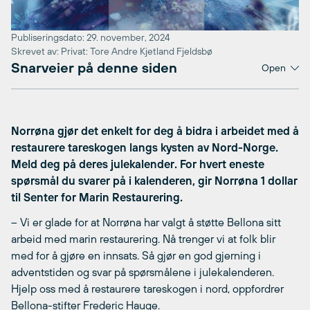
Publiseringsdato: 29. november, 2024
Skrevet av: Privat: Tore Andre Kjetland Fjeldsbø
Snarveier på denne siden
Open
Norrøna gjør det enkelt for deg å bidra i arbeidet med å
restaurere tareskogen langs kysten av Nord-Norge.
Meld deg på deres julekalender. For hvert eneste
spørsmål du svarer på i kalenderen, gir Norrøna 1 dollar
til Senter for Marin Restaurering.
– Vi er glade for at Norrøna har valgt å støtte Bellona sitt
arbeid med marin restaurering. Nå trenger vi at folk blir
med for å gjøre en innsats. Så gjør en god gjerning i
adventstiden og svar på spørsmålene i julekalenderen.
Hjelp oss med å restaurere tareskogen i nord, oppfordrer
Bellona-stifter Frederic Hauge.