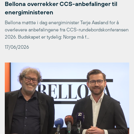
Bellona overrekker CCS-anbefalinger til
energiministeren
Bellona møttte i dag energiminister Terje Aasland for å
overlevere anbefalingene fra CCS-rundebordskonferansen
2026. Budskapet er tydelig: Norge må f...
17/06/2026