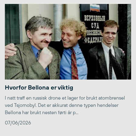
Hvorfor Bellona er viktig
I natt traff en russisk drone et lager for brukt atombrensel
ved Tsjornobyl. Det er akkurat denne typen hendelser
Bellona har brukt nesten førti år p...
07/06/2026