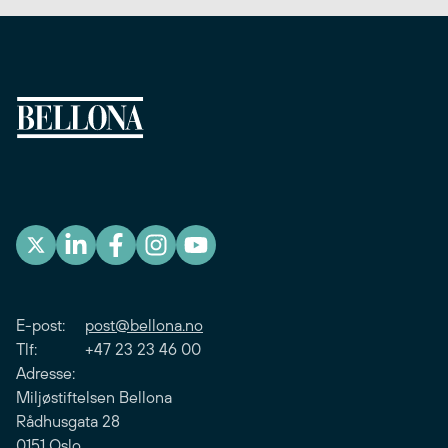
E-post:
post@bellona.no
Tlf: +47 23 23 46 00
Adresse:
Miljøstiftelsen Bellona
Rådhusgata 28
0151 Oslo