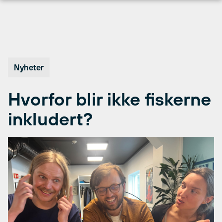
Hopp
til
innhold
Nyheter
Hvorfor blir ikke fiskerne
inkludert?