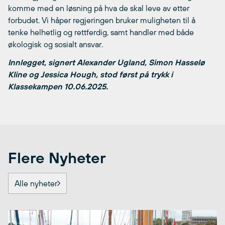
komme med en løsning på hva de skal leve av etter
forbudet. Vi håper regjeringen bruker muligheten til å
tenke helhetlig og rettferdig, samt handler med både
økologisk og sosialt ansvar.
Innlegget, signert Alexander Ugland, Simon Hasselø
Kline og Jessica Hough, stod først på trykk i
Klassekampen 10.06.2025.
Flere Nyheter
Alle nyheter