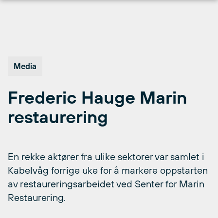
Hopp
til
innhold
Media
Frederic Hauge Marin
restaurering
En rekke aktører fra ulike sektorer var samlet i
Kabelvåg forrige uke for å markere oppstarten
av restaureringsarbeidet ved Senter for Marin
Restaurering.