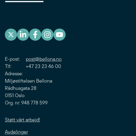
E-post:
post@bellona.no
Tlf: +47 23 23 46 00
Adresse:
Miljøstiftelsen Bellona
Rådhusgata 28
0151 Oslo
Org. nr: 948 778 599
Støtt vårt arbeid!
Avdelinger