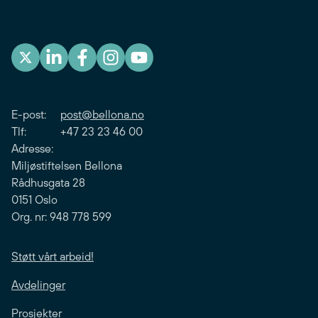
E-post:
post@bellona.no
Tlf: +47 23 23 46 00
Adresse:
Miljøstiftelsen Bellona
Rådhusgata 28
0151 Oslo
Org. nr: 948 778 599
Støtt vårt arbeid!
Avdelinger
Prosjekter