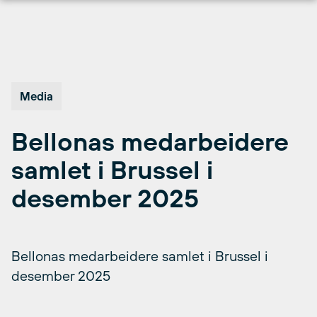
Hopp
til
innhold
Media
Bellonas medarbeidere
samlet i Brussel i
desember 2025
Bellonas medarbeidere samlet i Brussel i
desember 2025