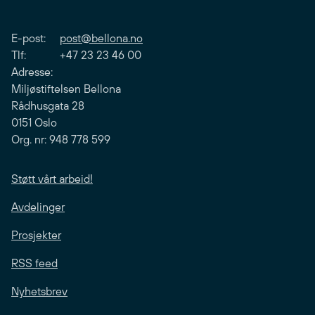
E-post:
post@bellona.no
Tlf: +47 23 23 46 00
Adresse:
Miljøstiftelsen Bellona
Rådhusgata 28
0151 Oslo
Org. nr: 948 778 599
Støtt vårt arbeid!
Avdelinger
Prosjekter
RSS feed
Nyhetsbrev