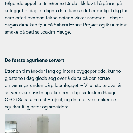
følgende appell til tilhørerne før de fikk lov til å gå inn på
anlegget: -I dag er dagen dere kan se det er mulig. I dag får
dere erfart hvordan teknologiene virker sammen. I dag er
dagen dere kan føle på Sahara Forest Project og ikke minst
smake på det! sa Joakim Hauge.
De første agurkene servert
Etter en ti måneder lang og intens byggeperiode, kunne
gjestene i dag glede seg over å delta på den første
omvisningsrunden på pilotanlegget. – Vi er stolte over å
servere våre første agurker her i dag, sa Joakim Hauge,
CEO i Sahara Forest Project, og delte ut velsmakende
agurker til gjester og arbeidere.