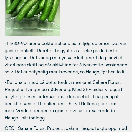
-I 1980-90-årene pekte Bellona på miljøproblemer. Det var
ganske enkelt. Deretter begynte vi å peke på de beste
løsningene. Det var og er mye vanskeligere. I dag tar vi et
ytterligere skritt og går aktivt inn for å iverksette løsningene
selv. Det er betydelig mer krevende, sa Hauge, før han la til:
-Bellona er med på dette fordi vi mener at Sahara Forest
Project er tvingende nødvendig. Med SFP bidrar vi også til
å flytte grenser i internasjonal klimadebatt. I dag er apati
den aller verste klimafienden. Det vil Bellona gjøre noe
med. Verden trenger en grønn revolusjon, sa Frederic
Hauge i sitt innlegg.
CEO i Sahara Forest Project, Joakim Hauge, fulgte opp med