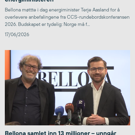
Bellona møttte i dag energiminister Terje Aasland for å
overlevere anbefalingene fra CCS-rundebordskonferansen
2026. Budskapet er tydelig: Norge må f...
17/06/2026
Bellona samlet inn 13 millioner – unngår