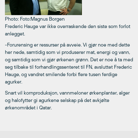
Photo: Foto:Magnus Borgen
Frederic Hauge var ikke overraskende den siste som forlot
anlegget.
-Forurensing er ressurser på avveie. Vi gjør noe med dette
her nede, samtidig som vi produserer mat, energi og vann,
og samtidig som vi gjør ørkenen grønn. Det er noe å ta med
seg tilbake til forhandlingssenteret til FN, avsluttet Frederic
Hauge, og vandret smilende forbi flere tusen ferdige
agurker.
Snart vil kornproduksjon, vannmeloner ørkenplanter, alger
og halofytter gi agurkene selskap på det avkjølte
ørkenområdet i Qatar.