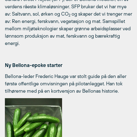
verdens råeste klimaløsninger. SFP bruker det vi har mye
av: Saltvann, sol, ørken og CO
og skaper det vi trenger mer
2
av: Ren energi, ferskvann, vegetasjon og mat. Samspillet
mellom miljøteknologier skaper grønne arbeidsplasser ved
lønnsom produksjon av mat, ferskvann og bærekraftig
energi.
Ny Bellona-epoke starter
Bellona-leder Frederic Hauge var stolt guide på den aller
første offentlige omvisningen på pilotanlegget. Han tok
tilhørerne med på en kortversjon av Bellonas historie.