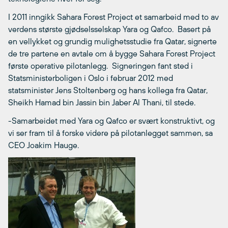
I 2011 inngikk Sahara Forest Project et samarbeid med to av
verdens største gjødselsselskap Yara og Qafco. Basert på
en vellykket og grundig mulighetsstudie fra Qatar, signerte
de tre partene en avtale om å bygge Sahara Forest Project
første operative pilotanlegg. Signeringen fant sted i
Statsministerboligen i Oslo i februar 2012 med
statsminister Jens Stoltenberg og hans kollega fra Qatar,
Sheikh Hamad bin Jassin bin Jaber Al Thani, til stede.
-Samarbeidet med Yara og Qafco er svært konstruktivt, og
vi ser fram til å forske videre på pilotanlegget sammen, sa
CEO Joakim Hauge.