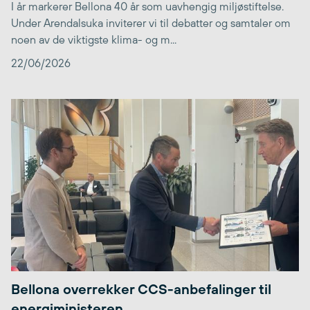
I år markerer Bellona 40 år som uavhengig miljøstiftelse.
Under Arendalsuka inviterer vi til debatter og samtaler om
noen av de viktigste klima- og m...
22/06/2026
Bellona overrekker CCS-anbefalinger til
energiministeren