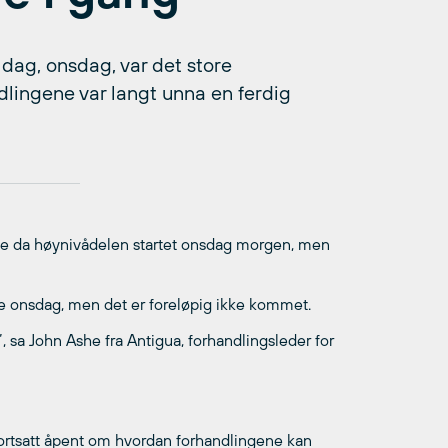
dag, onsdag, var det store
dlingene var langt unna en ferdig
gene da høynivådelen startet onsdag morgen, men
e onsdag, men det er foreløpig ikke kommet.
”, sa John Ashe fra Antigua, forhandlingsleder for
 fortsatt åpent om hvordan forhandlingene kan