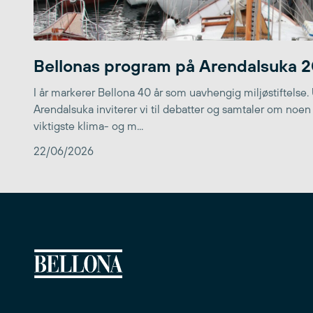
Bellonas program på Arendalsuka 
I år markerer Bellona 40 år som uavhengig miljøstiftelse.
Arendalsuka inviterer vi til debatter og samtaler om noen
viktigste klima- og m...
22/06/2026