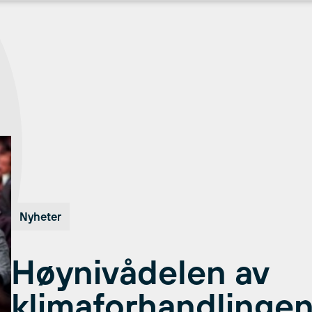
Nyheter
Høynivådelen av
klimaforhandlingen