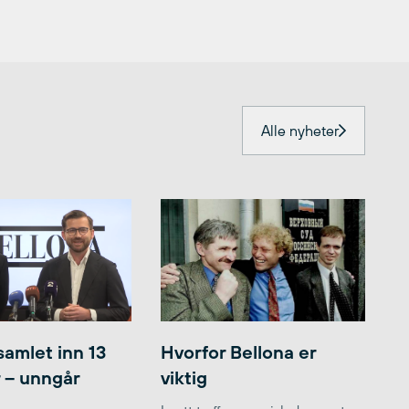
Alle nyheter
samlet inn 13
Hvorfor Bellona er
r – unngår
viktig