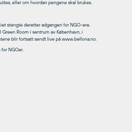
kuttes, eller om hvordan pengene skal brukes.
itiet stengte deretter adgangen for NGO-ere.
 til Green Room i sentrum av København, i
tene blir fortsatt sendt live på www.bellona.no.
 for NGOer.