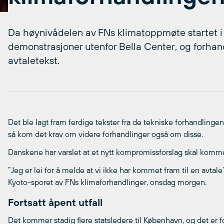
Da høynivådelen av FNs klimatoppmøte startet i 
demonstrasjoner utenfor Bella Center, og forhan
avtaletekst.
Det ble lagt fram ferdige tekster fra de tekniske forhandlin
så kom det krav om videre forhandlinger også om disse.
Danskene har varslet at et nytt kompromissforslag skal komm
”Jeg er lei for å melde at vi ikke har kommet fram til en avtale
Kyoto-sporet av FNs klimaforhandlinger, onsdag morgen.
Fortsatt åpent utfall
Det kommer stadig flere statsledere til København, og det er