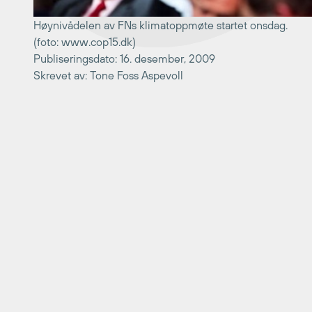
Høynivådelen av FNs klimatoppmøte startet onsdag.
(foto: www.cop15.dk)
Publiseringsdato: 16. desember, 2009
Skrevet av: Tone Foss Aspevoll