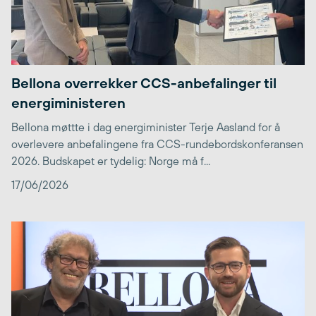
Bellona overrekker CCS-anbefalinger til
energiministeren
Bellona møttte i dag energiminister Terje Aasland for å
overlevere anbefalingene fra CCS-rundebordskonferansen
2026. Budskapet er tydelig: Norge må f...
17/06/2026