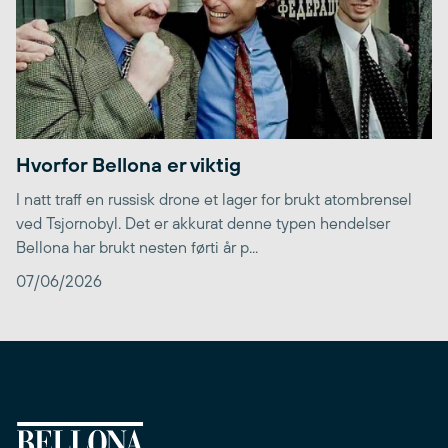
Hvorfor Bellona er viktig
I natt traff en russisk drone et lager for brukt atombrensel
ved Tsjornobyl. Det er akkurat denne typen hendelser
Bellona har brukt nesten førti år p...
07/06/2026