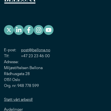
E-post:
post@bellona.no
Tlf: +47 23 23 46 00
Adresse:
Miljøstiftelsen Bellona
Rådhusgata 28
0151 Oslo
Org. nr: 948 778 599
Støtt vårt arbeid!
Avdelinger