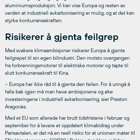
aluminiumsproduksjon. Vi kan vise Europa og resten av
verden at industriell avkarbonisering er mulig, og at det kan
styrke konkurransekraften.
Risikerer å gjenta feilgrep
Med svakere klimaambisjoner risikerer Europa å gjenta
feilgrepet til sin egen bilindustri. Den motsto overgangen
fra forbrenningsmotorer til elektriske motorer og tapte til
slutt konkurransekraft til Kina.
– Europa har ikke råd til å gjenta den feilen. For å unngå å
falle bak igjen må man heve ambisjonene og øke
investeringene i industriell avkarbonisering, sier Preston
Aragonès.
Med et EU som allerede har brutt tidsfristene i februar og
september for å levere et oppdatert klimabidrag under
Parisavtalen, er det nå en reell risiko for at unionen møter til