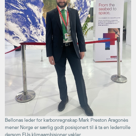
Bellonas leder for karbonregnskap Mark Preston Aragonès
mener Norge er særlig godt posisjonert til å ta en lederrolle
dersom EUs klimaambisjoner vakler