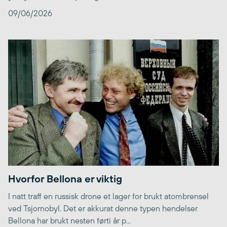
09/06/2026
Hvorfor Bellona er viktig
I natt traff en russisk drone et lager for brukt atombrensel
ved Tsjornobyl. Det er akkurat denne typen hendelser
Bellona har brukt nesten førti år p...