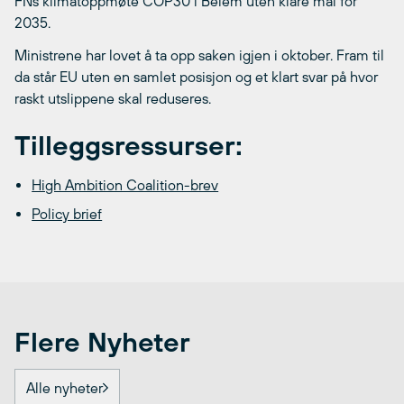
FNs klimatoppmøte COP30 i Belém uten klare mål for
2035.
Ministrene har lovet å ta opp saken igjen i oktober. Fram til
da står EU uten en samlet posisjon og et klart svar på hvor
raskt utslippene skal reduseres.
Tilleggsressurser:
High Ambition Coalition-brev
Policy brief
Flere Nyheter
Alle nyheter