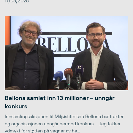
17/06/2026
Bellona samlet inn 13 millioner – unngår
konkurs
Innsamlingsaksjonen til Miljøstiftelsen Bellona bar frukter,
og organisasjonen unngår dermed konkurs. – Jeg takker
ydmykt for støtten på vegner av he...