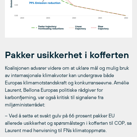
Pakker usikkerhet i kofferten
Koalisjonen advarer videre om at uklare mål og mulig bruk
av internasjonale klimakvoter kan undergrave både
Europas klimamotstandskraft og konkurranseevne. Amélie
Laurent, Bellona Europas politiske rådgiver for
karbonfjerning, var også kritisk til signalene fra
miljøministerrådet:
– Ved å sette et svakt gulv på 66 prosent pakker EU
allerede usikkerhet og spørsmålstegn i kofferten til COP, sa
Laurent med henvisning til FNs klimatoppmøte.