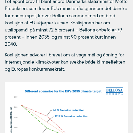
I et åpent brev til blant andre Danmarks statsminister Mette
Fredriksen, som leder EUs ministerråd gjennom det danske
formannskapet, krever Bellona sammen med en bred
koalisjon at EU skjerper kursen. Koalisjonen ber om
utslippsmål på minst 72,5 prosent –
Bellona anbefaler 79
prosent
– innen 2035, og minst 90 prosent kutt innen
2040.
Koalisjonen advarer i brevet om at vage mål og åpning for
internasjonale klimakvoter kan svekke både klimaeffekten
og Europas konkurransekraft.