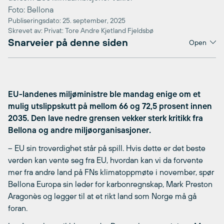
Foto: Bellona
Publiseringsdato: 25. september, 2025
Skrevet av: Privat: Tore Andre Kjetland Fjeldsbø
Snarveier på denne siden
Open
EU-landenes miljøministre ble mandag enige om et
mulig utslippskutt på mellom 66 og 72,5 prosent innen
2035. Den lave nedre grensen vekker sterk kritikk fra
Bellona og andre miljøorganisasjoner.
– EU sin troverdighet står på spill. Hvis dette er det beste
verden kan vente seg fra EU, hvordan kan vi da forvente
mer fra andre land på FNs klimatoppmøte i november, spør
Bellona Europa sin leder for karbonregnskap, Mark Preston
Aragonès og legger til at et rikt land som Norge må gå
foran.