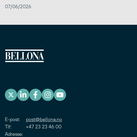
07/06/2026
E-post:
post@bellona.no
Tlf: +47 23 23 46 00
Adresse: