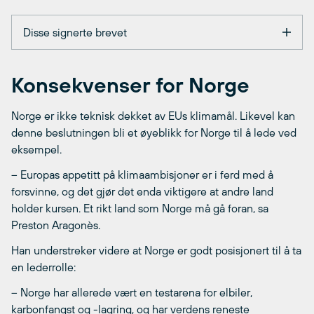
Disse signerte brevet
Konsekvenser for Norge
Norge er ikke teknisk dekket av EUs klimamål. Likevel kan
denne beslutningen bli et øyeblikk for Norge til å lede ved
eksempel.
– Europas appetitt på klimaambisjoner er i ferd med å
forsvinne, og det gjør det enda viktigere at andre land
holder kursen. Et rikt land som Norge må gå foran, sa
Preston Aragonès.
Han understreker videre at Norge er godt posisjonert til å ta
en lederrolle:
– Norge har allerede vært en testarena for elbiler,
karbonfangst og -lagring, og har verdens reneste