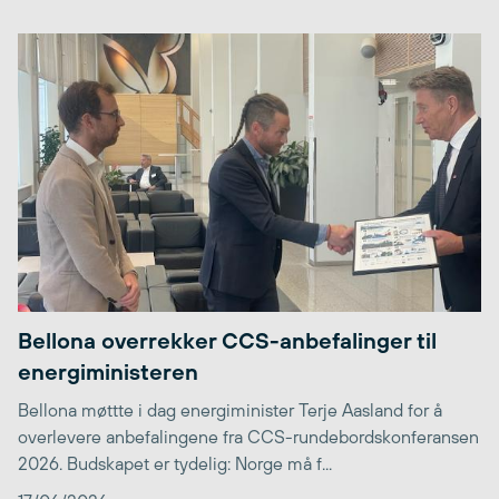
Bellona overrekker CCS-anbefalinger til
energiministeren
Bellona møttte i dag energiminister Terje Aasland for å
overlevere anbefalingene fra CCS-rundebordskonferansen
2026. Budskapet er tydelig: Norge må f...