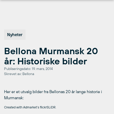
Hopp
til
innhold
Nyheter
Bellona Murmansk 20
år: Historiske bilder
Publiseringsdato: 19. mars, 2014
Skrevet av: Bellona
Her er et utvalg bilder fra Bellonas 20 år lange historie i
Murmansk:
Created with Admarket’s flickrSLiDR.