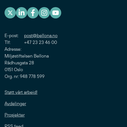
E-post:
post@bellona.no
Tlf: +47 23 23 46 00
Adresse:
Miljøstiftelsen Bellona
Rådhusgata 28
0151 Oslo
Org. nr: 948 778 599
Støtt vårt arbeid!
Avdelinger
Prosjekter
RSS feed