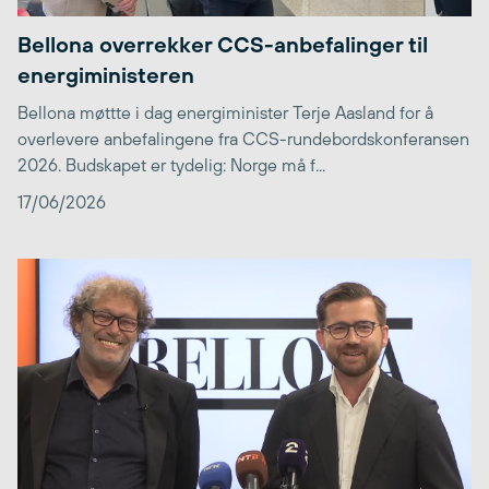
Bellona overrekker CCS-anbefalinger til
energiministeren
Bellona møttte i dag energiminister Terje Aasland for å
overlevere anbefalingene fra CCS-rundebordskonferansen
2026. Budskapet er tydelig: Norge må f...
17/06/2026