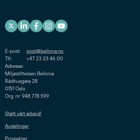
E-post:
post@bellona.no
Tlf: +47 23 23 46 00
Adresse:
Miljøstiftelsen Bellona
Rådhusgata 28
0151 Oslo
Org. nr: 948 778 599
Støtt vårt arbeid!
Avdelinger
Prosjekter