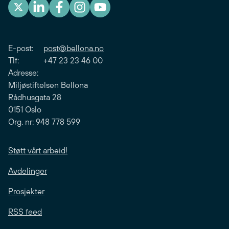
E-post:
post@bellona.no
Tlf: +47 23 23 46 00
Adresse:
Miljøstiftelsen Bellona
Rådhusgata 28
0151 Oslo
Org. nr: 948 778 599
Støtt vårt arbeid!
Avdelinger
Prosjekter
RSS feed