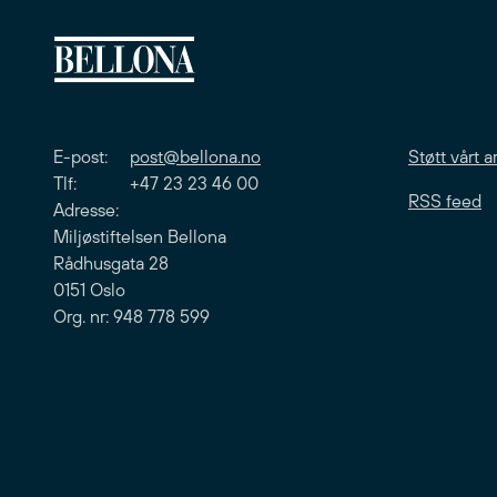
E-post:
post@bellona.no
Støtt vårt a
Tlf: +47 23 23 46 00
RSS feed
Adresse:
Miljøstiftelsen Bellona
Rådhusgata 28
0151 Oslo
Org. nr: 948 778 599