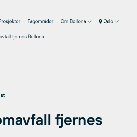
Prosjekter
Fagområder
Om Bellona
Oslo
vfall fjernes Bellona
øst
mavfall fjernes