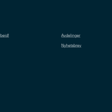
rbeid!
Avdelinger
Nyhetsbrev