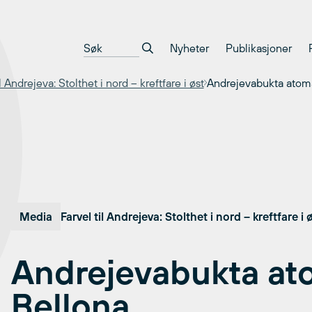
Nyheter
Publikasjoner
l Andrejeva: Stolthet i nord – kreftfare i øst
Andrejevabukta atoma
Media
Farvel til Andrejeva: Stolthet i nord – kreftfare i 
Andrejevabukta ato
Bellona