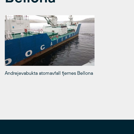
Andrejevabukta atomavfall fjernes Bellona