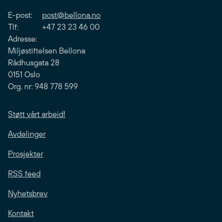
E-post:
post@bellona.no
Tlf: +47 23 23 46 00
Adresse:
Miljøstiftelsen Bellona
Rådhusgata 28
0151 Oslo
Org. nr: 948 778 599
Støtt vårt arbeid!
Avdelinger
Prosjekter
RSS feed
Nyhetsbrev
Kontakt