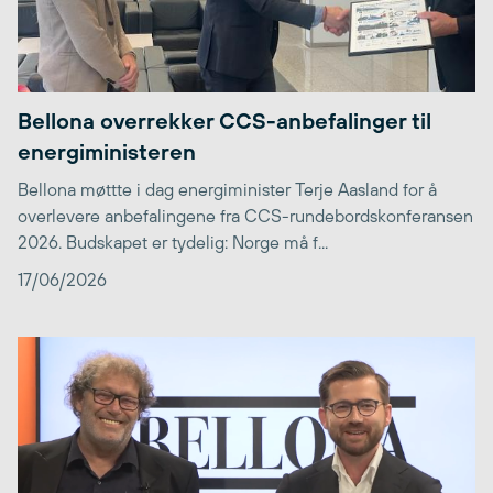
Bellona overrekker CCS-anbefalinger til
energiministeren
Bellona møttte i dag energiminister Terje Aasland for å
overlevere anbefalingene fra CCS-rundebordskonferansen
2026. Budskapet er tydelig: Norge må f...
17/06/2026