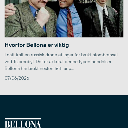
Hvorfor Bellona er viktig
I natt traff en russisk drone et lager for brukt atombrensel
ved Tsjornobyl. Det er akkurat denne typen hendelser
Bellona har brukt nesten førti år p...
07/06/2026