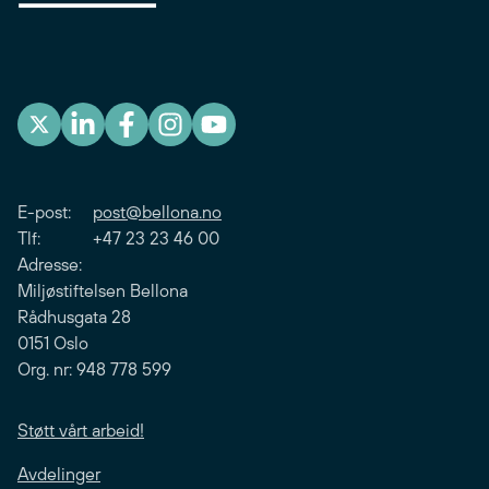
E-post:
post@bellona.no
Tlf: +47 23 23 46 00
Adresse:
Miljøstiftelsen Bellona
Rådhusgata 28
0151 Oslo
Org. nr: 948 778 599
Støtt vårt arbeid!
Avdelinger