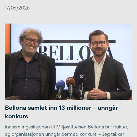
17/06/2026
Bellona samlet inn 13 millioner – unngår
konkurs
Innsamlingsaksjonen til Miljøstiftelsen Bellona bar frukter,
og organisasjonen unngår dermed konkurs. – Jeg takker