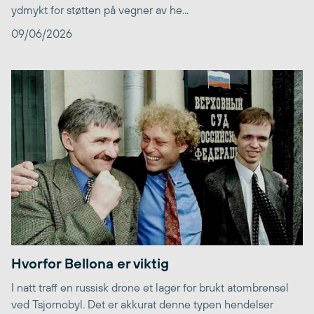
ydmykt for støtten på vegner av he...
09/06/2026
Hvorfor Bellona er viktig
I natt traff en russisk drone et lager for brukt atombrensel
ved Tsjornobyl. Det er akkurat denne typen hendelser