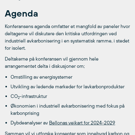
Agenda
Konferansens agenda omfatter et mangfold av paneler hvor
deltagerne vil diskutere den kritiske utfordringen ved
industriell avkarbonisering i en systematisk ramme, i stedet
for isolert.
Deltakerne på konferansen vil gjennom hele
arrangementet delta i diskusjoner om;
Omstilling av energisystemer
Utvikling av ledende markeder for lavkarbonprodukter
CO
-infrastruktur
2
Økonomien i industriell avkarbonisering med fokus på
karbonprising
Dybdeanalyser av
Bellonas veikart for 2024-2029
Sammen vil vi utforske konsepter som innebygd karbon og