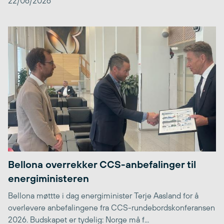
22/06/2026
Bellona overrekker CCS-anbefalinger til
energiministeren
Bellona møttte i dag energiminister Terje Aasland for å
overlevere anbefalingene fra CCS-rundebordskonferansen
2026. Budskapet er tydelig: Norge må f...