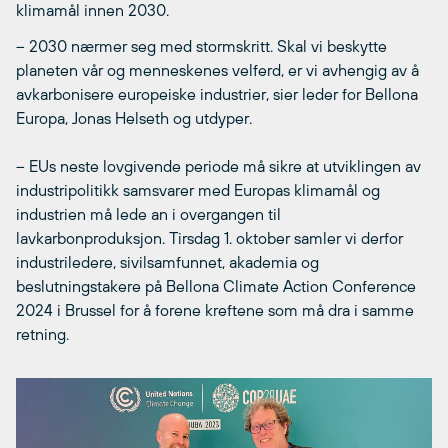
klimamål innen 2030.
– 2030 nærmer seg med stormskritt. Skal vi beskytte
planeten vår og menneskenes velferd, er vi avhengig av å
avkarbonisere europeiske industrier, sier leder for Bellona
Europa, Jonas Helseth og utdyper.
– EUs neste lovgivende periode må sikre at utviklingen av
industripolitikk samsvarer med Europas klimamål og
industrien må lede an i overgangen til
lavkarbonproduksjon. Tirsdag 1. oktober samler vi derfor
industriledere, sivilsamfunnet, akademia og
beslutningstakere på Bellona Climate Action Conference
2024 i Brussel for å forene kreftene som må dra i samme
retning.