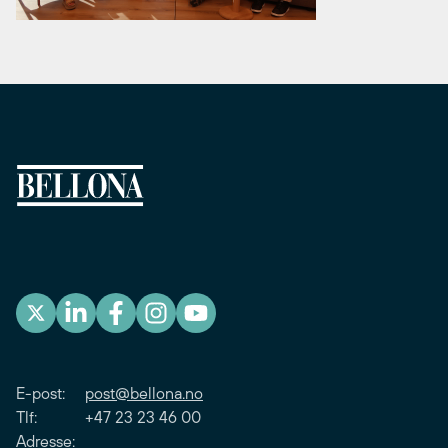
E-post:
post@bellona.no
Tlf: +47 23 23 46 00
Adresse: