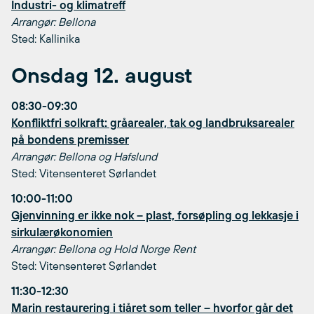
Industri- og klimatreff
Arrangør: Bellona
Sted: Kallinika
Onsdag 12. august
08:30-09:30
Konfliktfri solkraft: gråarealer, tak og landbruksarealer
på bondens premisser
Arrangør: Bellona og Hafslund
Sted: Vitensenteret Sørlandet
10:00-11:00
Gjenvinning er ikke nok – plast, forsøpling og lekkasje i
sirkulærøkonomien
Arrangør: Bellona og Hold Norge Rent
Sted: Vitensenteret Sørlandet
11:30-12:30
Marin restaurering i tiåret som teller – hvorfor går det