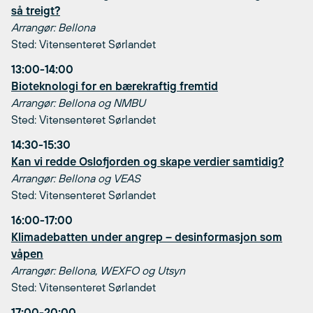
så treigt?
Arrangør: Bellona
Sted: Vitensenteret Sørlandet
13:00-14:00
Bioteknologi for en bærekraftig fremtid
Arrangør: Bellona og NMBU
Sted: Vitensenteret Sørlandet
14:30-15:30
Kan vi redde Oslofjorden og skape verdier samtidig?
Arrangør: Bellona og VEAS
Sted: Vitensenteret Sørlandet
16:00-17:00
Klimadebatten under angrep – desinformasjon som
våpen
Arrangør: Bellona, WEXFO og Utsyn
Sted: Vitensenteret Sørlandet
17:00-20:00