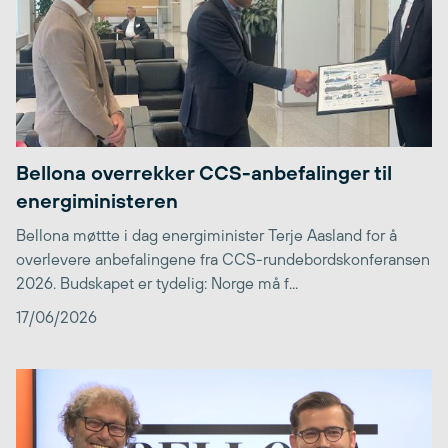
Bellona overrekker CCS-anbefalinger til
energiministeren
Bellona møttte i dag energiminister Terje Aasland for å
overlevere anbefalingene fra CCS-rundebordskonferansen
2026. Budskapet er tydelig: Norge må f...
17/06/2026