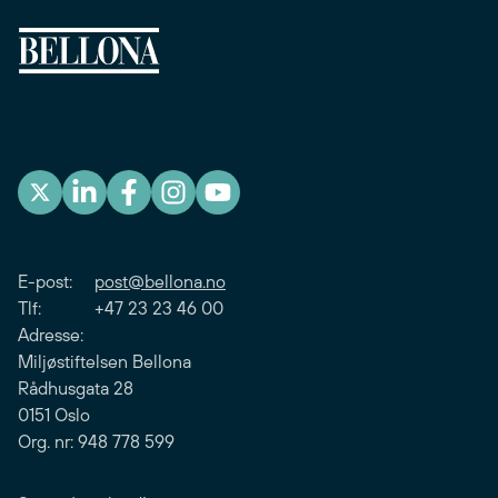
E-post:
post@bellona.no
Tlf: +47 23 23 46 00
Adresse:
Miljøstiftelsen Bellona
Rådhusgata 28
0151 Oslo
Org. nr: 948 778 599