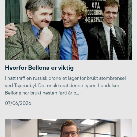
Hvorfor Bellona er viktig
I natt traff en russisk drone et lager for brukt atombrensel
ved Tsjornobyl. Det er akkurat denne typen hendelser
Bellona har brukt nesten førti år p...
07/06/2026