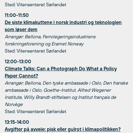
Sted: Vitensenteret Sørlandet
11:00-11:50
De siste klimakuttene i norsk industri og teknologien
som løser dem
Arrangør: Bellona, Ferrolegeringsindustriens
forskningsforening og Eramet Norway
Sted: Vitensenteret Sørlandet
12:00-13:00
Climate Talks: Can a Photograph Do What a Policy
Paper Cannot?
Arrangør: Bellona, Den tyske ambassade i Oslo, Den franske
ambassade i Oslo, Goethe-Institut, Alfred Wegener
Institute, Willy Brandt-stiftelsen og Institut français de
Norvège
Sted: Vitensenteret Sørlandet
13:15-14:00
Avgifter på avveie: pisk eller gulrot i klimapolitikken?