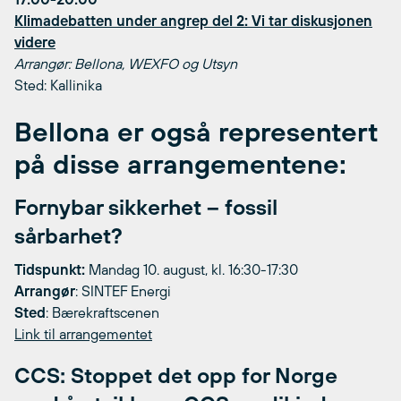
Klimadebatten under angrep del 2: Vi tar diskusjonen
videre
Arrangør: Bellona, WEXFO og Utsyn
Sted: Kallinika
Bellona er også representert
på disse arrangementene:
Fornybar sikkerhet – fossil
sårbarhet?
Tidspunkt:
Mandag 10. august, kl. 16:30-17:30
Arrangør
: SINTEF Energi
Sted
: Bærekraftscenen
Link til arrangementet
CCS: Stoppet det opp for Norge