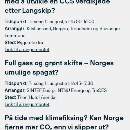
med å utvikle en CCS verdikjede
etter Langskip?
Tidspunkt:
Tirsdag 11. august, kl. 15:00-16:00
Arrangør:
Kristiansand, Bergen, Trondheim og Stavanger
kommune
Sted:
Rygerelektra
Link til arrangementet
Full gass og grønt skifte – Norges
umulige spagat?
Tidspunkt:
Tirsdag 11. august, kl. 16:45-17:30
Arrangør:
SINTEF Energi, NTNU Energi og TraCES
Sted:
Thon Hotel Arendal
Link til arrangementet
På tide med klimafiksing? Kan Norge
fjerne mer CO₂ enn vi slipper ut?