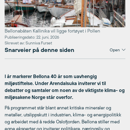
Bellonabåten Kallinika vil ligge fortøyet i Pollen
Publiseringsdato: 22. juni, 2026
Skrevet av: Sunniva Furset
Snarveier på denne siden
Open
I år markerer Bellona 40 år som uavhengig
miljøstiftelse. Under Arendalsuka inviterer vi til
debatter og samtaler om noen av de viktigste klima- og
miljøsakene Norge står overfor.
På programmet står blant annet kritiske mineraler og
metaller, utslippskutt i industrien, klima- og energipolitikk
og arbeidet med å redde Oslofjorden. Bellona stiller med
egne eksperter og inviterer politikere, næringsliv og