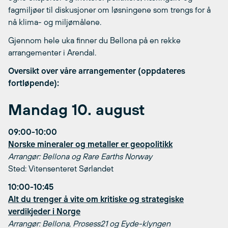
fagmiljøer til diskusjoner om løsningene som trengs for å
nå klima- og miljømålene.
Gjennom hele uka finner du Bellona på en rekke
arrangementer i Arendal.
Oversikt over våre arrangementer (oppdateres
fortløpende):
Mandag 10. august
09:00-10:00
Norske mineraler og metaller er geopolitikk
Arrangør: Bellona og Rare Earths Norway
Sted: Vitensenteret Sørlandet
10:00-10:45
Alt du trenger å vite om kritiske og strategiske
verdikjeder i Norge
Arrangør: Bellona, Prosess21 og Eyde-klyngen