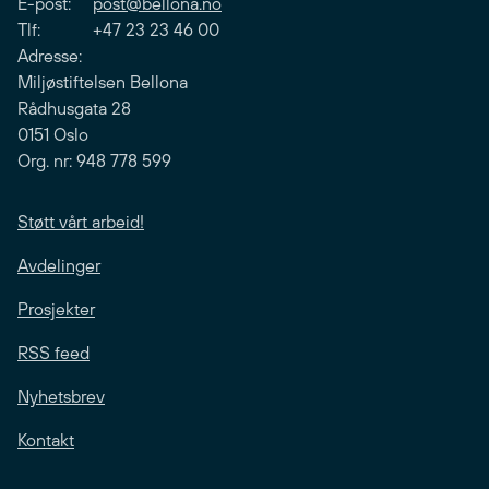
E-post:
post@bellona.no
Tlf: +47 23 23 46 00
Adresse:
Miljøstiftelsen Bellona
Rådhusgata 28
0151 Oslo
Org. nr: 948 778 599
Støtt vårt arbeid!
Avdelinger
Prosjekter
RSS feed
Nyhetsbrev
Kontakt