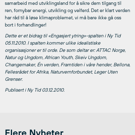
samarbeid med utviklingsland for å sikre dem tilgang til
ren, fornybar energi, utvikling og velferd. Det er klart verden
har råd til å løse klimaproblemet, vi må bare ikke gå oss
bort i forhandlinger!
Dette er et bidrag til «Engasjert ytring»-spalten i Ny Tid
05.11.2010. I spalten kommer ulike idealistiske
organisasjoner er til orde. De som deltar er: ATTAC Norge,
Natur og Ungdom, African Youth, Skeiv Ungdom,
Changemaker, Én verden, Framtiden i våre hender, Bellona,
Fellesrådet for Afrika, Naturvernforbundet, Leger Uten
Grenser.
Publisert i Ny Tid 03.12.2010.
Flere Nyheter