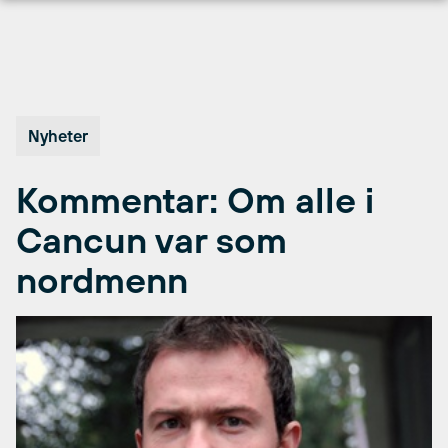
Hopp
til
innhold
Nyheter
Kommentar: Om alle i
Cancun var som
nordmenn