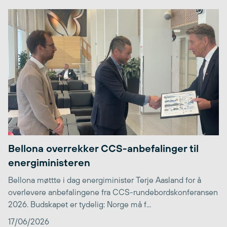
Bellona overrekker CCS-anbefalinger til
energiministeren
Bellona møttte i dag energiminister Terje Aasland for å
overlevere anbefalingene fra CCS-rundebordskonferansen
2026. Budskapet er tydelig: Norge må f...
17/06/2026