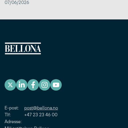
07/06/2026
E-post:
post@bellona.no
Tlf: +47 23 23 46 00
Adresse: