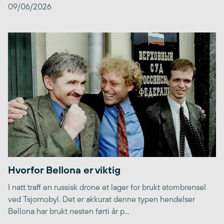
09/06/2026
Hvorfor Bellona er viktig
I natt traff en russisk drone et lager for brukt atombrensel
ved Tsjornobyl. Det er akkurat denne typen hendelser
Bellona har brukt nesten førti år p...