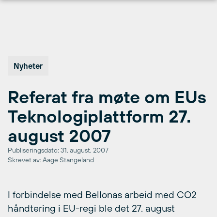
Hopp
til
innhold
Nyheter
Referat fra møte om EUs
Teknologiplattform 27.
august 2007
Publiseringsdato: 31. august, 2007
Skrevet av: Aage Stangeland
I forbindelse med Bellonas arbeid med CO2
håndtering i EU-regi ble det 27. august