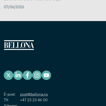
07/06/2026
E-post:
post@bellona.no
Tlf: +47 23 23 46 00
Adresse: