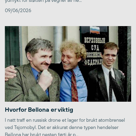
09/06/2026
Hvorfor Bellona er viktig
I natt traff en russisk drone et lager for brukt atombrensel
ved Tsjornobyl. Det er akkurat denne typen hendelser
Bellona har brukt nesten førti år p...