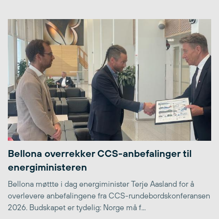
Bellona overrekker CCS-anbefalinger til
energiministeren
Bellona møttte i dag energiminister Terje Aasland for å
overlevere anbefalingene fra CCS-rundebordskonferansen
2026. Budskapet er tydelig: Norge må f...