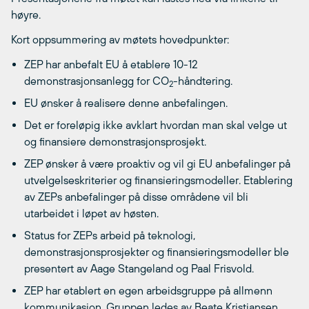
høyre.
Kort oppsummering av møtets hovedpunkter:
ZEP har anbefalt EU å etablere 10-12
demonstrasjonsanlegg for CO
-håndtering.
2
EU ønsker å realisere denne anbefalingen.
Det er foreløpig ikke avklart hvordan man skal velge ut
og finansiere demonstrasjonsprosjekt.
ZEP ønsker å være proaktiv og vil gi EU anbefalinger på
utvelgelseskriterier og finansieringsmodeller. Etablering
av ZEPs anbefalinger på disse områdene vil bli
utarbeidet i løpet av høsten.
Status for ZEPs arbeid på teknologi,
demonstrasjonsprosjekter og finansieringsmodeller ble
presentert av Aage Stangeland og Paal Frisvold.
ZEP har etablert en egen arbeidsgruppe på allmenn
kommunikasjon. Gruppen ledes av Beate Kristiansen