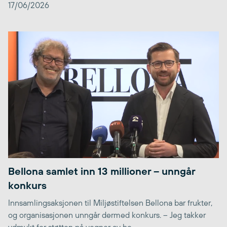
17/06/2026
Bellona samlet inn 13 millioner – unngår
konkurs
Innsamlingsaksjonen til Miljøstiftelsen Bellona bar frukter,
og organisasjonen unngår dermed konkurs. – Jeg takker
ydmykt for støtten på vegner av he...