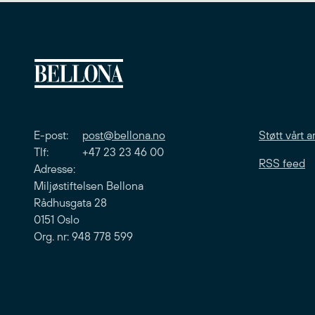
E-post:
post@bellona.no
Støtt vårt a
Tlf: +47 23 23 46 00
RSS feed
Adresse:
Miljøstiftelsen Bellona
Rådhusgata 28
0151 Oslo
Org. nr: 948 778 599