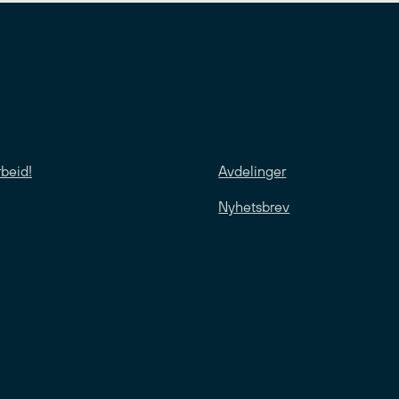
rbeid!
Avdelinger
Nyhetsbrev