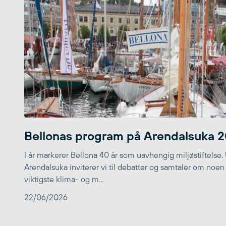
Bellonas program på Arendalsuka 
I år markerer Bellona 40 år som uavhengig miljøstiftelse.
Arendalsuka inviterer vi til debatter og samtaler om noen
viktigste klima- og m...
22/06/2026