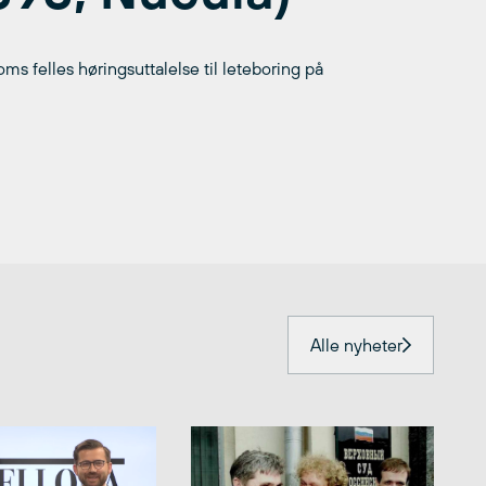
s felles høringsuttalelse til leteboring på
Alle nyheter