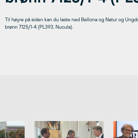
Til høyre på siden kan du laste ned Bellona og Natur og Ungdom
brønn 7125/1-4 (PL393, Nucula).