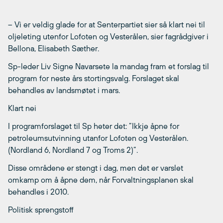
– Vi er veldig glade for at Senterpartiet sier så klart nei til
oljeleting utenfor Lofoten og Vesterålen, sier fagrådgiver i
Bellona, Elisabeth Sæther.
Sp-leder Liv Signe Navarsete la mandag fram et forslag til
program for neste års stortingsvalg. Forslaget skal
behandles av landsmøtet i mars.
Klart nei
I programforslaget til Sp heter det: ”Ikkje åpne for
petroleumsutvinning utanfor Lofoten og Vesterålen.
(Nordland 6, Nordland 7 og Troms 2)”.
Disse områdene er stengt i dag, men det er varslet
omkamp om å åpne dem, når Forvaltningsplanen skal
behandles i 2010.
Politisk sprengstoff