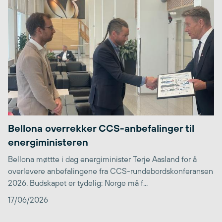
Bellona overrekker CCS-anbefalinger til
energiministeren
Bellona møttte i dag energiminister Terje Aasland for å
overlevere anbefalingene fra CCS-rundebordskonferansen
2026. Budskapet er tydelig: Norge må f...
17/06/2026