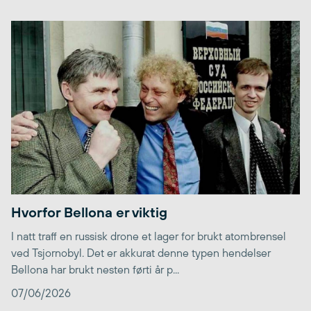
Hvorfor Bellona er viktig
I natt traff en russisk drone et lager for brukt atombrensel
ved Tsjornobyl. Det er akkurat denne typen hendelser
Bellona har brukt nesten førti år p...
07/06/2026