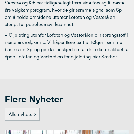
Venstre og KrF har tidligere lagt fram sine forslag til neste
års valgkampprogram, hvor de gir samme signal som Sp
om å holde områdene utenfor Lofoten og Vesterålen
stengt for petroleumsvirksomhet.
– Oljeleting utenfor Lofoten og Vesterålen blir sprengstoff i
neste års valgkamp. Vi håper flere partier følger i samme
bane som Sp, og gir klar beskjed om at det ikke er aktuelt å
åpne Lofoten og Vesterålen for oljeleting, sier Sæther.
Flere Nyheter
Alle nyheter