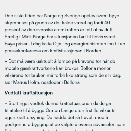
Den siste tiden har Norge og Sverige opplev svært høye
strømpriser på grunn av det kalde været og fordi 40
prosent av den svenske atomkraften er tatt ut av drift.
Særlig i Midt-Norge har situasjonen ført til tidvis svært
høye priser. I dag kalte Olje- og energiministeren inn til en
pressekonferanse om kraftsituasjonen i Norden.
– Det må være uaktuelt å lempe på kravene for når de
mobile gasskraftverkene kan brukes. Bellona mener
vilkårene for bruken må forbli like streng som de er i dag,
sier Marius Holm, nestleder i Bellona.
Vedtatt kraftsituasjon
– Stortinget vedtok denne kraftsituasjonen da de ga
tillatelse til å bygge Ormen Lange uten å stille vilkår til
egen kraftforsyning. De hadde det så travelt med å
godkjenne utbygging at de valgte å overse advarselen som