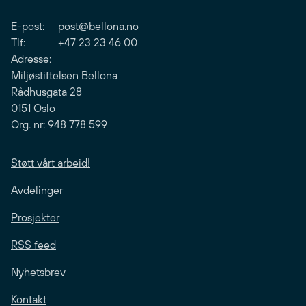
E-post:
post@bellona.no
Tlf: +47 23 23 46 00
Adresse:
Miljøstiftelsen Bellona
Rådhusgata 28
0151 Oslo
Org. nr: 948 778 599
Støtt vårt arbeid!
Avdelinger
Prosjekter
RSS feed
Nyhetsbrev
Kontakt