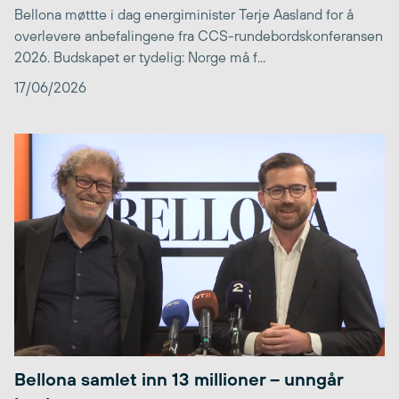
Bellona møttte i dag energiminister Terje Aasland for å
overlevere anbefalingene fra CCS-rundebordskonferansen
2026. Budskapet er tydelig: Norge må f...
17/06/2026
Bellona samlet inn 13 millioner – unngår