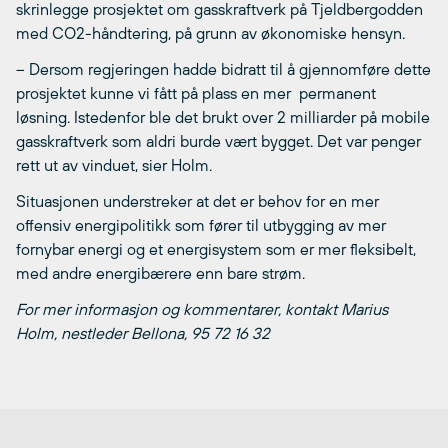
skrinlegge prosjektet om gasskraftverk på Tjeldbergodden
med CO2-håndtering, på grunn av økonomiske hensyn.
– Dersom regjeringen hadde bidratt til å gjennomføre dette
prosjektet kunne vi fått på plass en mer permanent
løsning. Istedenfor ble det brukt over 2 milliarder på mobile
gasskraftverk som aldri burde vært bygget. Det var penger
rett ut av vinduet, sier Holm.
Situasjonen understreker at det er behov for en mer
offensiv energipolitikk som fører til utbygging av mer
fornybar energi og et energisystem som er mer fleksibelt,
med andre energibærere enn bare strøm.
For mer informasjon og kommentarer, kontakt Marius
Holm, nestleder Bellona, 95 72 16 32