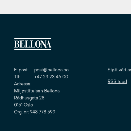
E-post:
post@bellona.no
Støtt vårt a
Tlf: +47 23 23 46 00
RSS feed
Adresse:
Miljøstiftelsen Bellona
Rådhusgata 28
0151 Oslo
Org. nr: 948 778 599