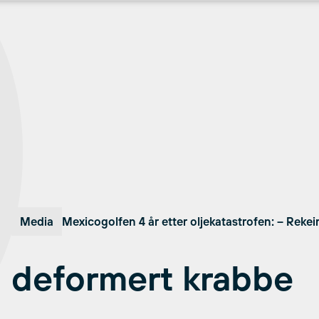
Media
Mexicogolfen 4 år etter oljekatastrofen: – Reke
deformert krabbe