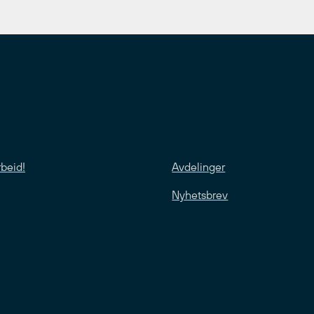
rbeid!
Avdelinger
Nyhetsbrev