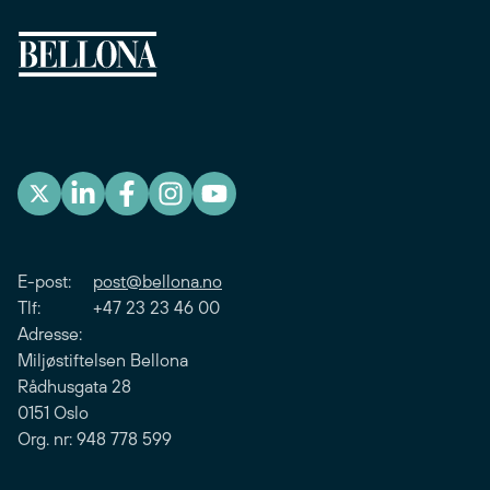
E-post:
post@bellona.no
Tlf: +47 23 23 46 00
Adresse:
Miljøstiftelsen Bellona
Rådhusgata 28
0151 Oslo
Org. nr: 948 778 599