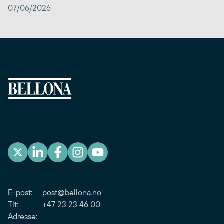
07/06/2026
E-post:
post@bellona.no
Tlf: +47 23 23 46 00
Adresse: