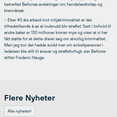
bekreftet Bellonas avsløringer om hendelsesforløp og
brannårsak.
– Etter 40 års arbeid mot miljøkriminalitet er det
tilfredstillende å se at lovbrudd blir straffet. Sett i forhold til
andre bøter er 130 millioner kroner mye og viser at vi har
fått støtte for at dette dreier seg om alvorlig kriminalitet.
Men jeg tror det hadde svidd mer om enkeltpersoner i
ledelsen ble stilt til ansvar og straffeforfugt, sier Bellona-
stifter Frederic Hauge.
Flere Nyheter
Alle nyheter