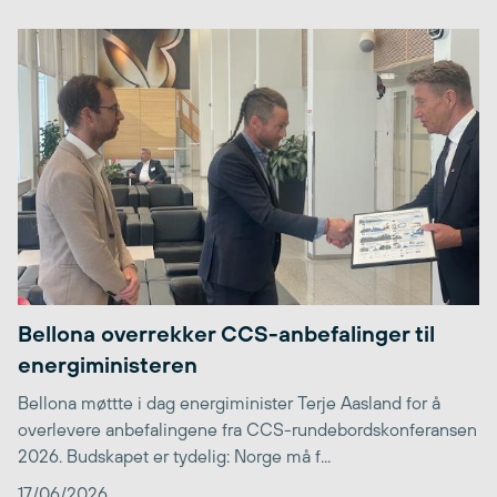
Bellona overrekker CCS-anbefalinger til
energiministeren
Bellona møttte i dag energiminister Terje Aasland for å
overlevere anbefalingene fra CCS-rundebordskonferansen
2026. Budskapet er tydelig: Norge må f...
17/06/2026