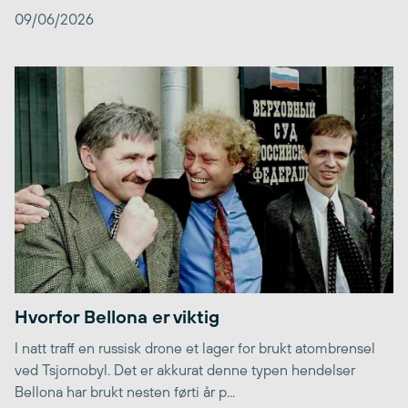
09/06/2026
Hvorfor Bellona er viktig
I natt traff en russisk drone et lager for brukt atombrensel
ved Tsjornobyl. Det er akkurat denne typen hendelser
Bellona har brukt nesten førti år p...