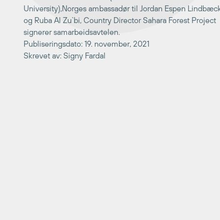
University),Norges ambassadør til Jordan Espen Lindbæc
og Ruba Al Zu`bi, Country Director Sahara Forest Project
signerer samarbeidsavtelen.
Publiseringsdato: 19. november, 2021
Skrevet av: Signy Fardal