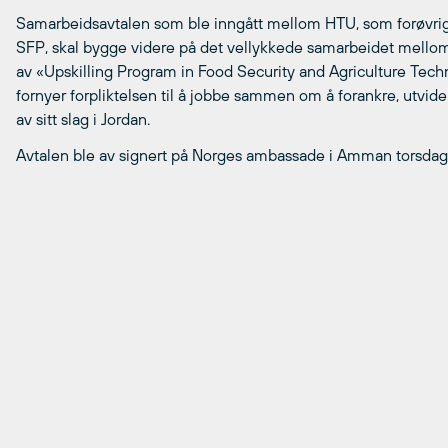
Samarbeidsavtalen som ble inngått mellom HTU, som forøvrig 
SFP, skal bygge videre på det vellykkede samarbeidet mello
av «Upskilling Program in Food Security and Agriculture Techn
fornyer forpliktelsen til å jobbe sammen om å forankre, utvi
av sitt slag i Jordan.
Avtalen ble av signert på Norges ambassade i Amman torsdag