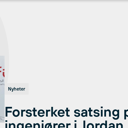
Nyheter
Forsterket satsing 
ingeniører i Jordan