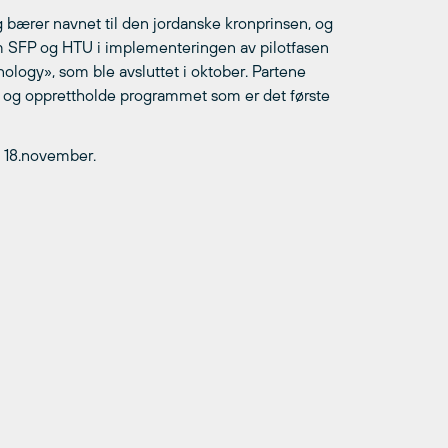
bærer navnet til den jordanske kronprinsen, og
m SFP og HTU i implementeringen av pilotfasen
ology», som ble avsluttet i oktober. Partene
de og opprettholde programmet som er det første
 18.november.