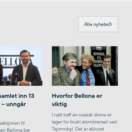
Alle nyheter
samlet inn 13
Hvorfor Bellona er
r – unngår
viktig
I natt traff en russisk drone et
lager for brukt atombrensel ved
aksjonen til
Tsjornobyl. Det er akkurat
lsen Bellona bar