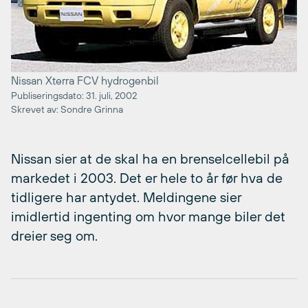
Nissan Xterra FCV hydrogenbil
Publiseringsdato: 31. juli, 2002
Skrevet av: Sondre Grinna
Nissan sier at de skal ha en brenselcellebil på
markedet i 2003. Det er hele to år før hva de
tidligere har antydet. Meldingene sier
imidlertid ingenting om hvor mange biler det
dreier seg om.