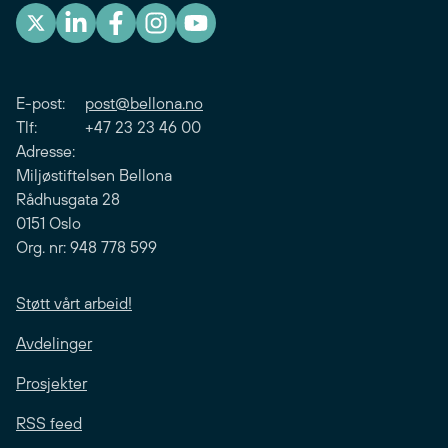
E-post:
post@bellona.no
Tlf: +47 23 23 46 00
Adresse:
Miljøstiftelsen Bellona
Rådhusgata 28
0151 Oslo
Org. nr: 948 778 599
Støtt vårt arbeid!
Avdelinger
Prosjekter
RSS feed