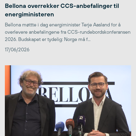
Bellona overrekker CCS-anbefalinger til
energiministeren
Bellona møttte i dag energiminister Terje Aasland for å
overlevere anbefalingene fra CCS-rundebordskonferansen
2026. Budskapet er tydelig: Norge må f...
17/06/2026