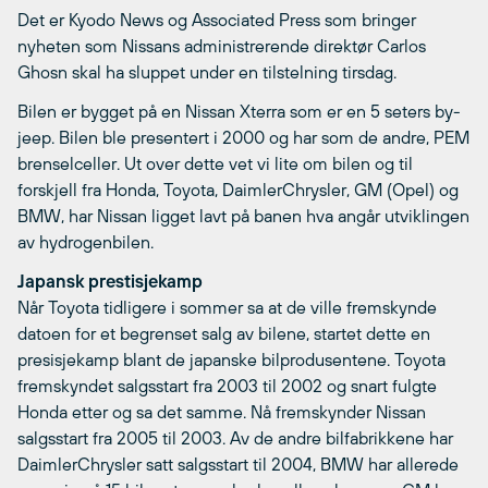
Det er Kyodo News og Associated Press som bringer
nyheten som Nissans administrerende direktør Carlos
Ghosn skal ha sluppet under en tilstelning tirsdag.
Bilen er bygget på en Nissan Xterra som er en 5 seters by-
jeep. Bilen ble presentert i 2000 og har som de andre, PEM
brenselceller. Ut over dette vet vi lite om bilen og til
forskjell fra Honda, Toyota, DaimlerChrysler, GM (Opel) og
BMW, har Nissan ligget lavt på banen hva angår utviklingen
av hydrogenbilen.
Japansk prestisjekamp
Når Toyota tidligere i sommer sa at de ville fremskynde
datoen for et begrenset salg av bilene, startet dette en
presisjekamp blant de japanske bilprodusentene. Toyota
fremskyndet salgsstart fra 2003 til 2002 og snart fulgte
Honda etter og sa det samme. Nå fremskynder Nissan
salgsstart fra 2005 til 2003. Av de andre bilfabrikkene har
DaimlerChrysler satt salgsstart til 2004, BMW har allerede