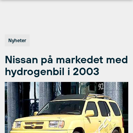
Hopp
til
innhold
Nyheter
Nissan på markedet med
hydrogenbil i 2003