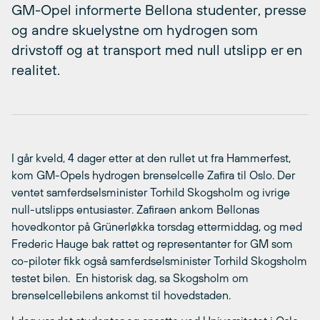
GM-Opel informerte Bellona studenter, presse
og andre skuelystne om hydrogen som
drivstoff og at transport med null utslipp er en
realitet.
I går kveld, 4 dager etter at den rullet ut fra Hammerfest,
kom GM-Opels hydrogen brenselcelle Zafira til Oslo. Der
ventet samferdselsminister Torhild Skogsholm og ivrige
null-utslipps entusiaster. Zafiraen ankom Bellonas
hovedkontor på Grünerløkka torsdag ettermiddag, og med
Frederic Hauge bak rattet og representanter for GM som
co-piloter fikk også samferdselsminister Torhild Skogsholm
testet bilen.  En historisk dag, sa Skogsholm om
brenselcellebilens ankomst til hovedstaden.