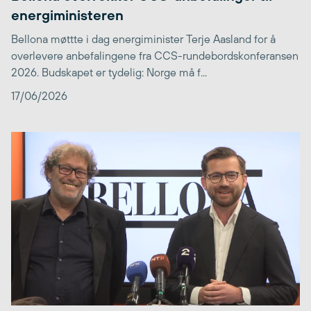
energiministeren
Bellona møttte i dag energiminister Terje Aasland for å
overlevere anbefalingene fra CCS-rundebordskonferansen
2026. Budskapet er tydelig: Norge må f...
17/06/2026