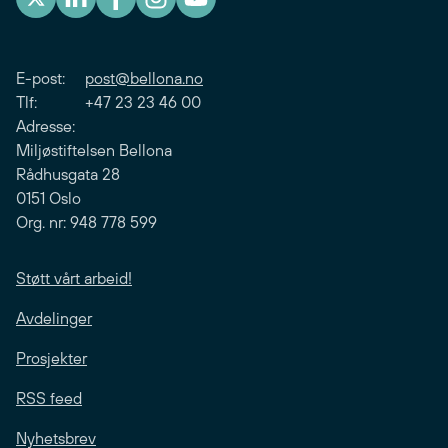
E-post:
post@bellona.no
Tlf: +47 23 23 46 00
Adresse:
Miljøstiftelsen Bellona
Rådhusgata 28
0151 Oslo
Org. nr: 948 778 599
Støtt vårt arbeid!
Avdelinger
Prosjekter
RSS feed
Nyhetsbrev