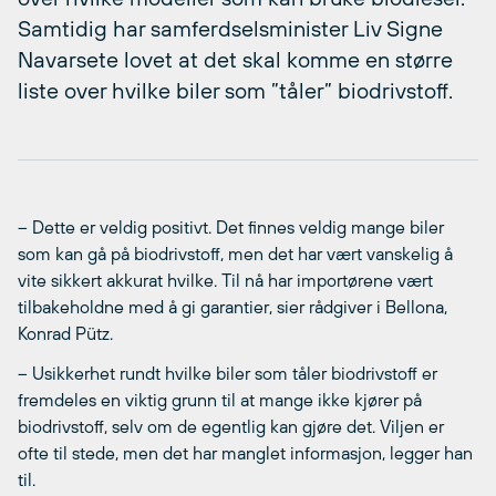
Samtidig har samferdselsminister Liv Signe
Navarsete lovet at det skal komme en større
liste over hvilke biler som ”tåler” biodrivstoff.
– Dette er veldig positivt. Det finnes veldig mange biler
som kan gå på biodrivstoff, men det har vært vanskelig å
vite sikkert akkurat hvilke. Til nå har importørene vært
tilbakeholdne med å gi garantier, sier rådgiver i Bellona,
Konrad Pütz.
– Usikkerhet rundt hvilke biler som tåler biodrivstoff er
fremdeles en viktig grunn til at mange ikke kjører på
biodrivstoff, selv om de egentlig kan gjøre det. Viljen er
ofte til stede, men det har manglet informasjon, legger han
til.