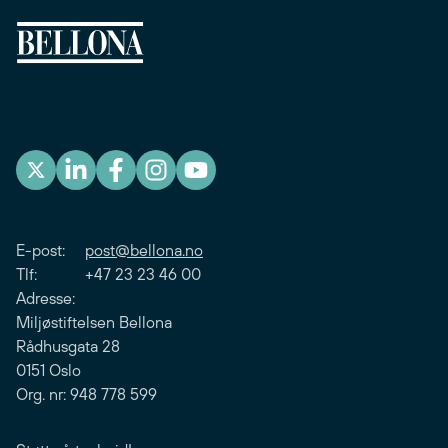
E-post:
post@bellona.no
Tlf: +47 23 23 46 00
Adresse:
Miljøstiftelsen Bellona
Rådhusgata 28
0151 Oslo
Org. nr: 948 778 599