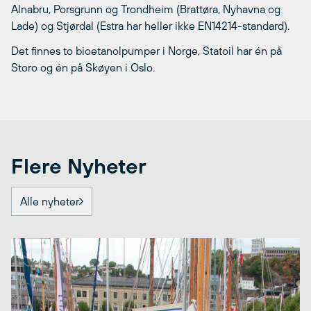
Alnabru, Porsgrunn og Trondheim (Brattøra, Nyhavna og
Lade) og Stjørdal (Estra har heller ikke EN14214-standard).
Det finnes to bioetanolpumper i Norge, Statoil har én på
Storo og én på Skøyen i Oslo.
Flere Nyheter
Alle nyheter