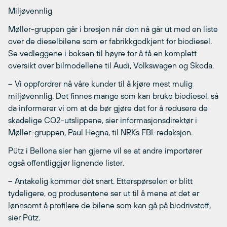
Miljøvennlig
Møller-gruppen går i bresjen når den nå går ut med en liste
over de dieselbilene som er fabrikkgodkjent for biodiesel.
Se vedleggene i boksen til høyre for å få en komplett
oversikt over bilmodellene til Audi, Volkswagen og Skoda.
– Vi oppfordrer nå våre kunder til å kjøre mest mulig
miljøvennlig. Det finnes mange som kan bruke biodiesel, så
da informerer vi om at de bør gjøre det for å redusere de
skadelige CO2-utslippene, sier informasjonsdirektør i
Møller-gruppen, Paul Hegna, til NRKs FBI-redaksjon.
Pütz i Bellona sier han gjerne vil se at andre importører
også offentliggjør lignende lister.
– Antakelig kommer det snart. Etterspørselen er blitt
tydeligere, og produsentene ser ut til å mene at det er
lønnsomt å profilere de bilene som kan gå på biodrivstoff,
sier Pütz.