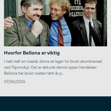
Hvorfor Bellona er viktig
I natt traff en russisk drone et lager for brukt atombrensel
ved Tsjornobyl. Det er akkurat denne typen hendelser
Bellona har brukt nesten førti år p...
07/06/2026