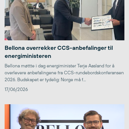
Bellona overrekker CCS-anbefalinger til
energiministeren
Bellona møttte i dag energiminister Terje Aasland for å
overlevere anbefalingene fra CCS-rundebordskonferansen
2026. Budskapet er tydelig: Norge må f...
17/06/2026