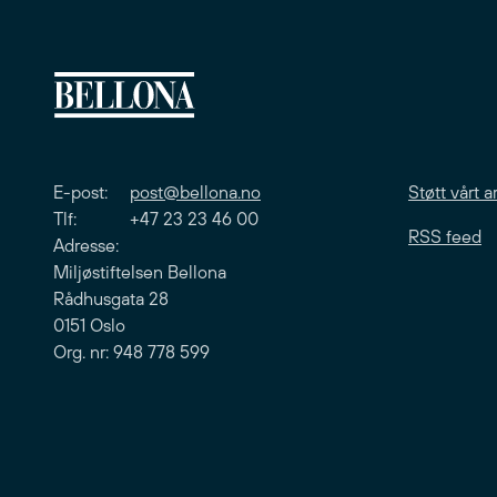
E-post:
post@bellona.no
Støtt vårt a
Tlf: +47 23 23 46 00
RSS feed
Adresse:
Miljøstiftelsen Bellona
Rådhusgata 28
0151 Oslo
Org. nr: 948 778 599