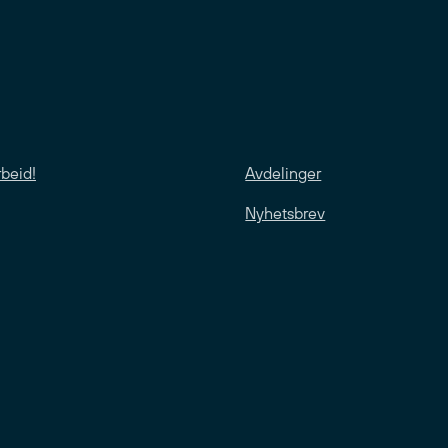
rbeid!
Avdelinger
Nyhetsbrev