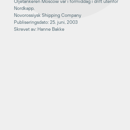
Oljetankeren Moscow var i formiddag i drift utenfor
Nordkapp.
Novorossiysk Shipping Company
Publiseringsdato: 25. juni, 2003
Skrevet av: Hanne Bakke