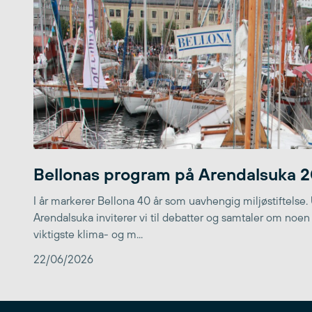
Bellonas program på Arendalsuka 
I år markerer Bellona 40 år som uavhengig miljøstiftelse.
Arendalsuka inviterer vi til debatter og samtaler om noen
viktigste klima- og m...
22/06/2026