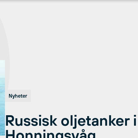
Nyheter
Russisk oljetanker i
Honningsvåg