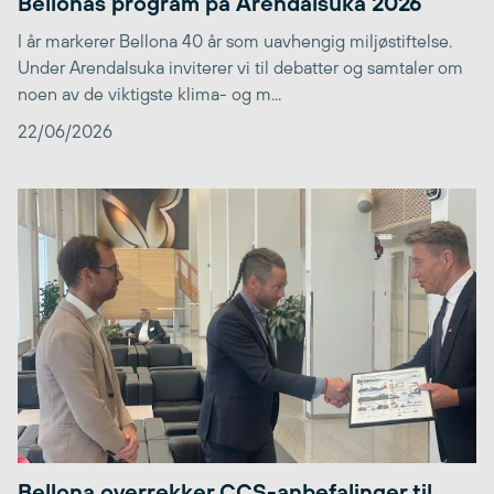
Bellonas program på Arendalsuka 2026
I år markerer Bellona 40 år som uavhengig miljøstiftelse.
Under Arendalsuka inviterer vi til debatter og samtaler om
noen av de viktigste klima- og m...
22/06/2026
Bellona overrekker CCS-anbefalinger til