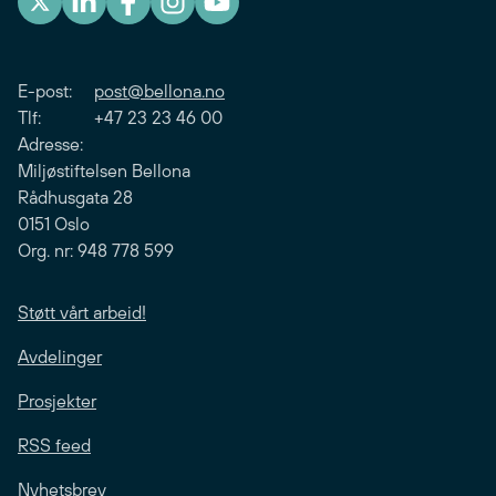
E-post:
post@bellona.no
Tlf: +47 23 23 46 00
Adresse:
Miljøstiftelsen Bellona
Rådhusgata 28
0151 Oslo
Org. nr: 948 778 599
Støtt vårt arbeid!
Avdelinger
Prosjekter
RSS feed
Nyhetsbrev