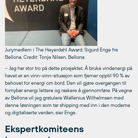
Jurymedlem i The Heyerdahl Award, Sigurd Enge fra
Bellona.
Credit: Tonje Nilsen, Bellona
– Jeg har stor tro på dette prosjektet. Å bruke vindenergi på
havet er en vinn-vinn-situasjon som fjerner opptil 90 % av
behovet for energi om bord. Den vil gjøre overgangen til
fornybar energi lettere og raskere å gjennomføre. På vegne
av Bellona vil jeg gratulere Wallenius Wilhelmsen med
denne løsningen som tar shipping med inn i den moderne
og digitaliserte verden, sier Enge.
Ekspertkomiteens