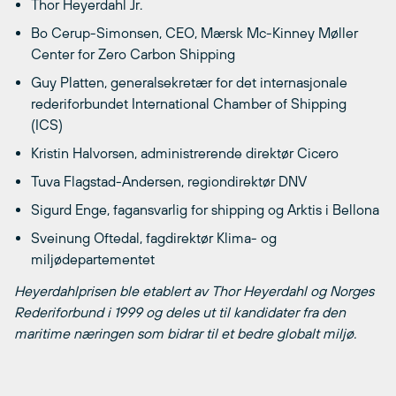
Thor Heyerdahl Jr.
Bo Cerup-Simonsen, CEO, Mærsk Mc-Kinney Møller
Center for Zero Carbon Shipping
Guy Platten, generalsekretær for det internasjonale
rederiforbundet International Chamber of Shipping
(ICS)
Kristin Halvorsen, administrerende direktør Cicero
Tuva Flagstad-Andersen, regiondirektør DNV
Sigurd Enge, fagansvarlig for shipping og Arktis i Bellona
Sveinung Oftedal, fagdirektør Klima- og
miljødepartementet
Heyerdahlprisen ble etablert av Thor Heyerdahl og Norges
Rederiforbund i 1999 og deles ut til kandidater fra den
maritime næringen som bidrar til et bedre globalt miljø.