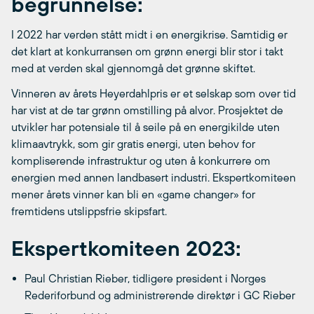
begrunnelse:
I 2022 har verden stått midt i en energikrise. Samtidig er
det klart at konkurransen om grønn energi blir stor i takt
med at verden skal gjennomgå det grønne skiftet.
Vinneren av årets Heyerdahlpris er et selskap som over tid
har vist at de tar grønn omstilling på alvor. Prosjektet de
utvikler har potensiale til å seile på en energikilde uten
klimaavtrykk, som gir gratis energi, uten behov for
kompliserende infrastruktur og uten å konkurrere om
energien med annen landbasert industri. Ekspertkomiteen
mener årets vinner kan bli en «game changer» for
fremtidens utslippsfrie skipsfart.
Ekspertkomiteen 2023:
Paul Christian Rieber, tidligere president i Norges
Rederiforbund og administrerende direktør i GC Rieber