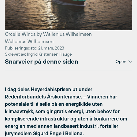
Orcelle Winds by Wallenius Wilhelmsen
Wallenius Wilhelmsen
Publiseringsdato: 21. mars, 2023
Skrevet av: Ingrid Kristensen Hauge
Snarveier på denne siden
Open
I dag deles Heyerdahlsprisen ut under
Rederiforbundets Årskonferanse. – Vinneren har
potensiale til å seile på en energikilde uten
klimaavtrykk, som gir gratis energi, uten behov for
kompliserende infrastruktur og uten å konkurrere om
energien med annen landbasert industri, forteller
jurymedlem Sigurd Enge i Bellona.