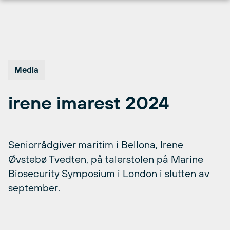
Hopp
til
innhold
Media
irene imarest 2024
Seniorrådgiver maritim i Bellona, Irene
Øvstebø Tvedten, på talerstolen på Marine
Biosecurity Symposium i London i slutten av
september.