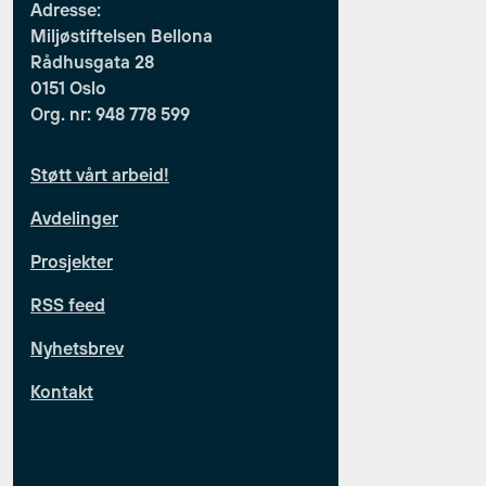
Adresse:
Miljøstiftelsen Bellona
Rådhusgata 28
0151 Oslo
Org. nr: 948 778 599
Støtt vårt arbeid!
Avdelinger
Prosjekter
RSS feed
Nyhetsbrev
Kontakt