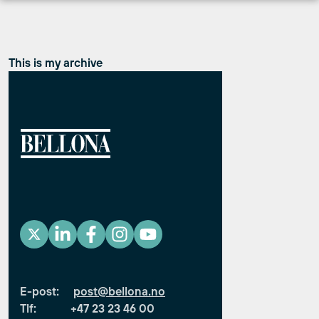
Hopp
til
innhold
This is my archive
E-post:
post@bellona.no
Tlf: +47 23 23 46 00