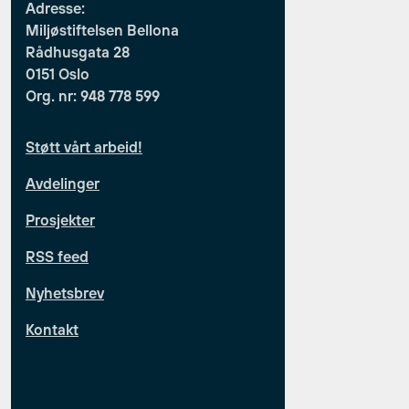
Adresse:
Miljøstiftelsen Bellona
Rådhusgata 28
0151 Oslo
Org. nr: 948 778 599
Støtt vårt arbeid!
Avdelinger
Prosjekter
RSS feed
Nyhetsbrev
Kontakt