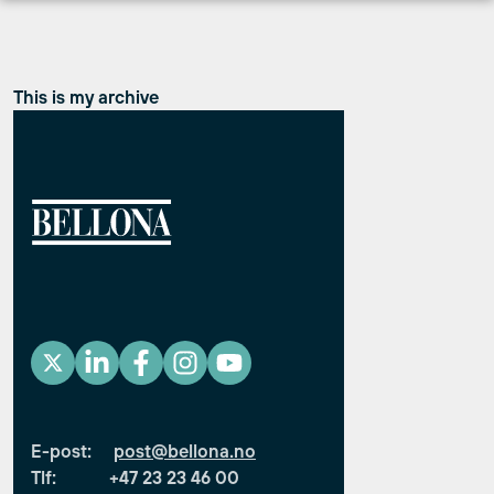
Hopp
til
innhold
This is my archive
E-post:
post@bellona.no
Tlf: +47 23 23 46 00