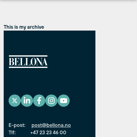
Hopp
til
innhold
This is my archive
E-post:
post@bellona.no
Tlf: +47 23 23 46 00