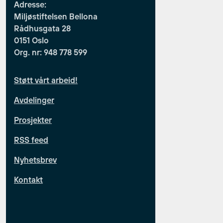
Adresse:
Miljøstiftelsen Bellona
Rådhusgata 28
0151 Oslo
Org. nr: 948 778 599
Støtt vårt arbeid!
Avdelinger
Prosjekter
RSS feed
Nyhetsbrev
Kontakt