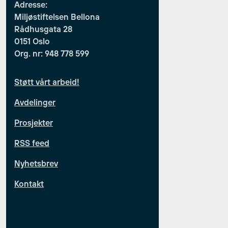
Adresse:
Miljøstiftelsen Bellona
Rådhusgata 28
0151 Oslo
Org. nr: 948 778 599
Støtt vårt arbeid!
Avdelinger
Prosjekter
RSS feed
Nyhetsbrev
Kontakt