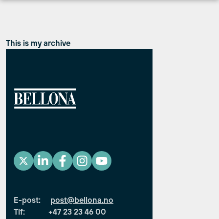
Hopp
til
innhold
This is my archive
E-post:
post@bellona.no
Tlf: +47 23 23 46 00