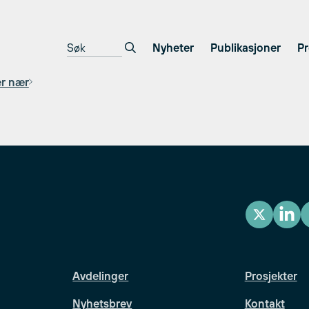
Nyheter
Publikasjoner
Pr
er nær
Avdelinger
Prosjekter
Nyhetsbrev
Kontakt