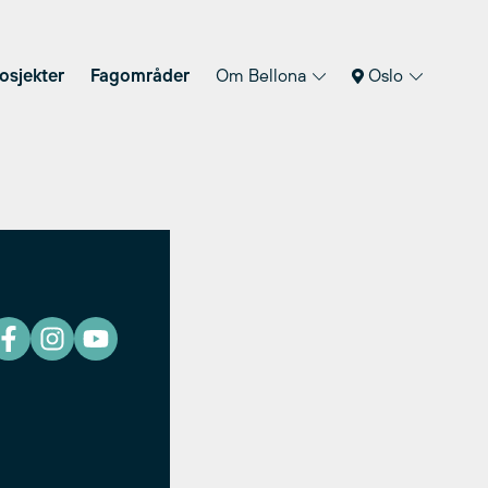
osjekter
Fagområder
Om Bellona
Oslo